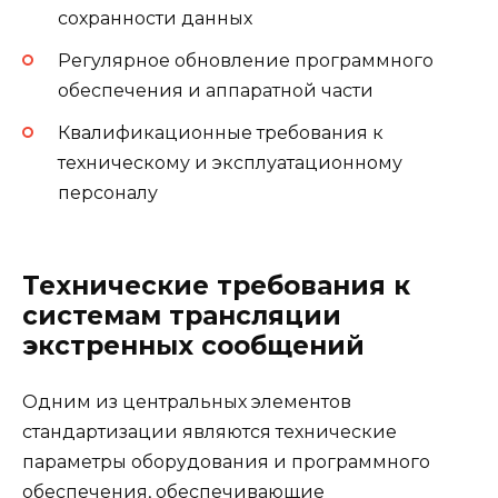
сохранности данных
Регулярное обновление программного
обеспечения и аппаратной части
Квалификационные требования к
техническому и эксплуатационному
персоналу
Технические требования к
системам трансляции
экстренных сообщений
Одним из центральных элементов
стандартизации являются технические
параметры оборудования и программного
обеспечения, обеспечивающие