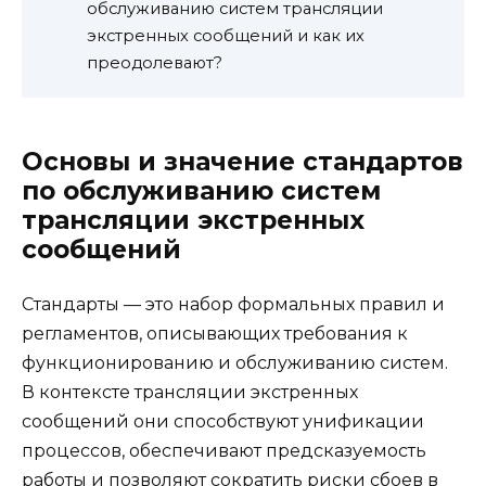
обслуживанию систем трансляции
экстренных сообщений и как их
преодолевают?
Основы и значение стандартов
по обслуживанию систем
трансляции экстренных
сообщений
Стандарты — это набор формальных правил и
регламентов, описывающих требования к
функционированию и обслуживанию систем.
В контексте трансляции экстренных
сообщений они способствуют унификации
процессов, обеспечивают предсказуемость
работы и позволяют сократить риски сбоев в