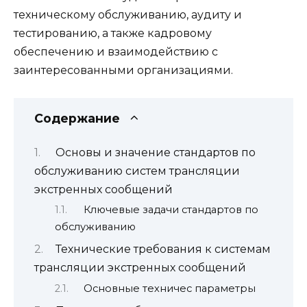
техническому обслуживанию, аудиту и
тестированию, а также кадровому
обеспечению и взаимодействию с
заинтересованными организациями.
Содержание
Основы и значение стандартов по
обслуживанию систем трансляции
экстренных сообщений
Ключевые задачи стандартов по
обслуживанию
Технические требования к системам
трансляции экстренных сообщений
Основные техничес параметры