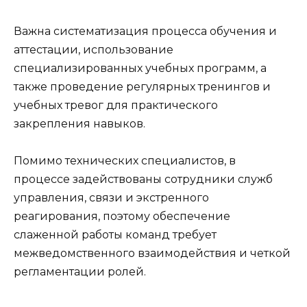
Важна систематизация процесса обучения и
аттестации, использование
специализированных учебных программ, а
также проведение регулярных тренингов и
учебных тревог для практического
закрепления навыков.
Помимо технических специалистов, в
процессе задействованы сотрудники служб
управления, связи и экстренного
реагирования, поэтому обеспечение
слаженной работы команд требует
межведомственного взаимодействия и четкой
регламентации ролей.