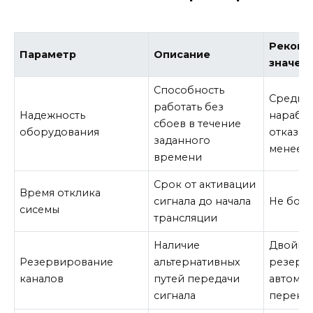
Рекоме
Параметр
Описание
значен
Способность
Средне
работать без
Надежность
наработ
сбоев в течение
оборудования
отказ (
заданного
менее 1
времени
Срок от активации
Время отклика
сигнала до начала
Не боле
сисемы
трансляции
Наличие
Двойно
Резервирование
альтернативных
резерв
каналов
путей передачи
автомат
сигнала
перекл