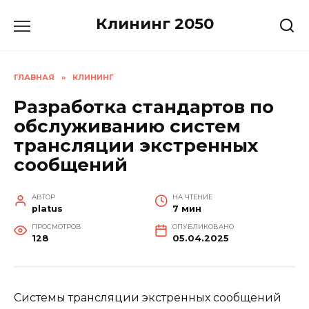
Перейти
Клининг 2050
к
содержанию
ГЛАВНАЯ
»
КЛИНИНГ
Разработка стандартов по
обслуживанию систем
трансляции экстренных
сообщений
АВТОР
НА ЧТЕНИЕ
platus
7 мин
ПРОСМОТРОВ
ОПУБЛИКОВАНО
128
05.04.2025
Системы трансляции экстренных сообщений