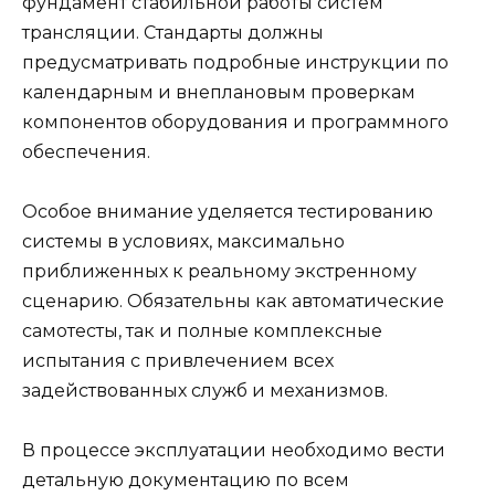
фундамент стабильной работы систем
трансляции. Стандарты должны
предусматривать подробные инструкции по
календарным и внеплановым проверкам
компонентов оборудования и программного
обеспечения.
Особое внимание уделяется тестированию
системы в условиях, максимально
приближенных к реальному экстренному
сценарию. Обязательны как автоматические
самотесты, так и полные комплексные
испытания с привлечением всех
задействованных служб и механизмов.
В процессе эксплуатации необходимо вести
детальную документацию по всем