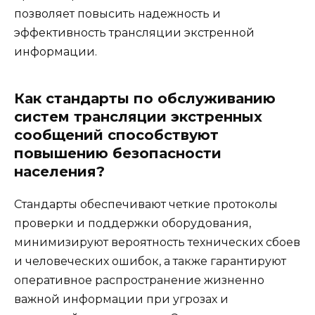
позволяет повысить надежность и
эффективность трансляции экстренной
информации.
Как стандарты по обслуживанию
систем трансляции экстренных
сообщений способствуют
повышению безопасности
населения?
Стандарты обеспечивают четкие протоколы
проверки и поддержки оборудования,
минимизируют вероятность технических сбоев
и человеческих ошибок, а также гарантируют
оперативное распространение жизненно
важной информации при угрозах и