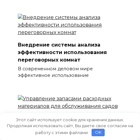
Внедрение системы анализа
эффективности использования
переговорных комнат
В современном деловом мире
эффективное использование
Управление запасами расходных
Этот сайт использует cookie для хранения данных.
Продолжая использовать сайт, Вы даете свое согласие на
материалов для обслуживания
работу с этими файлами.
OK
садов