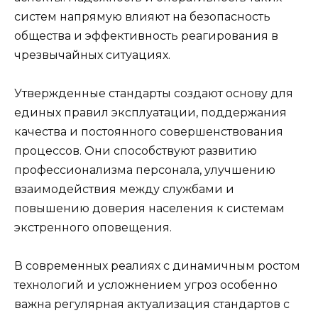
систем напрямую влияют на безопасность
общества и эффективность реагирования в
чрезвычайных ситуациях.
Утвержденные стандарты создают основу для
единых правил эксплуатации, поддержания
качества и постоянного совершенствования
процессов. Они способствуют развитию
профессионализма персонала, улучшению
взаимодействия между службами и
повышению доверия населения к системам
экстренного оповещения.
В современных реалиях с динамичным ростом
технологий и усложнением угроз особенно
важна регулярная актуализация стандартов с