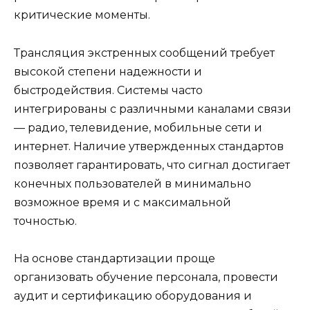
критические моменты.
Трансляция экстренных сообщений требует
высокой степени надежности и
быстродействия. Системы часто
интегрированы с различными каналами связи
— радио, телевидение, мобильные сети и
интернет. Наличие утвержденных стандартов
позволяет гарантировать, что сигнал достигает
конечных пользователей в минимально
возможное время и с максимальной
точностью.
На основе стандартизации проще
организовать обучение персонала, провести
аудит и сертификацию оборудования и