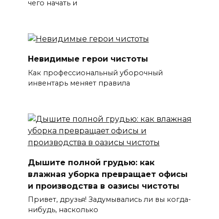
чего начать и
Невидимые герои чистоты
Как профессиональный уборочный
инвентарь меняет правила
Дышите полной грудью: как
влажная уборка превращает офисы
и производства в оазисы чистоты
Привет, друзья! Задумывались ли вы когда-
нибудь, насколько