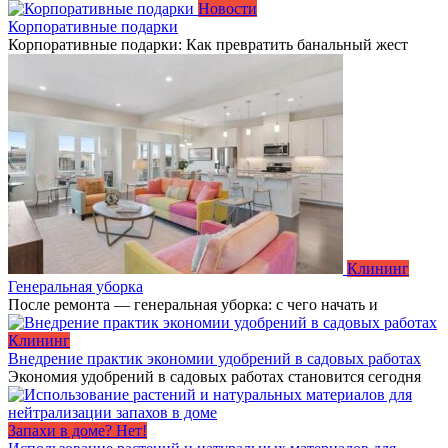
Новости
Корпоративные подарки
Корпоративные подарки: Как превратить банальный жест
Клининг
Генеральная уборка
После ремонта — генеральная уборка: с чего начать и
Клининг
Внедрение практик экономии удобрений в садовых работах
Экономия удобрений в садовых работах становится сегодня
Запахи в доме? Нет!