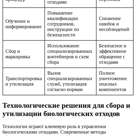
отходами
Повышение
квалификации
Снижение
Обучение и
сотрудников,
ошибок и
информирование
инструкции по
несоблюдений
безопасности
Использование
Безопасное и
Сбор и
специализированных
эффективное
маркировка
контейнеров и схем
обращение с
сбора
отходами
Вызов
Полное
Транспортировка
специализированных
уничтожение
и утилизация
служб, утилизация
опасных
согласно нормам
компонентов
Технологические решения для сбора и
утилизации биологических отходов
Технологии играют ключевую роль в управлении
биологическими отходами. Современные методы