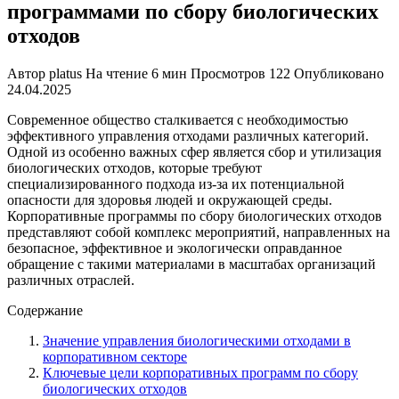
программами по сбору биологических
отходов
Автор
platus
На чтение
6 мин
Просмотров
122
Опубликовано
24.04.2025
Современное общество сталкивается с необходимостью
эффективного управления отходами различных категорий.
Одной из особенно важных сфер является сбор и утилизация
биологических отходов, которые требуют
специализированного подхода из-за их потенциальной
опасности для здоровья людей и окружающей среды.
Корпоративные программы по сбору биологических отходов
представляют собой комплекс мероприятий, направленных на
безопасное, эффективное и экологически оправданное
обращение с такими материалами в масштабах организаций
различных отраслей.
Содержание
Значение управления биологическими отходами в
корпоративном секторе
Ключевые цели корпоративных программ по сбору
биологических отходов