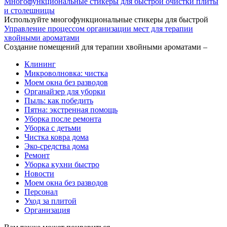
Многофункциональные стикеры для быстрой очистки плиты
и столешницы
Используйте многофункциональные стикеры для быстрой
Управление процессом организации мест для терапии
хвойными ароматами
Создание помещений для терапии хвойными ароматами –
Клининг
Микроволновка: чистка
Моем окна без разводов
Органайзер для уборки
Пыль: как победить
Пятна: экстренная помощь
Уборка после ремонта
Уборка с детьми
Чистка ковра дома
Эко-средства дома
Ремонт
Уборка кухни быстро
Новости
Моем окна без разводов
Персонал
Уход за плитой
Организация