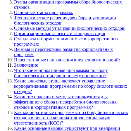
Этапы организации программы сбора биологических
отходов
Основные этапы программы:
Технологические решения для сбора и утилизации
биологических отходов
Основные методы утилизации биологических отходов:
Организационные аспекты и стандартизация
Стандарты и нормы, применимые в корпоративных
программах:
Вызовы и перспективы развития корпоративных
программ
Перспективные направления внедрения инноваций:
Заключение
Что такое корпоративные программы по сбору
биологических отходов и почему они важны?
Какие ключевые этапы включает управление
корпоративными программами по сбору биологических
отходов?
Какие технологии и методы используются для
эффективного сбора и переработки биологических
отходов в корпоративных программах?
Как корпоративные программы по сбору биологических
отходов влияют на корпоративную социальную
ответственность (КСО)?
Какие основные вызовы существуют при внедрении