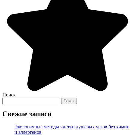
Поиск
Поиск
Свежие записи
Экологичные методы чистки душевых углов без химии
и аллергенов