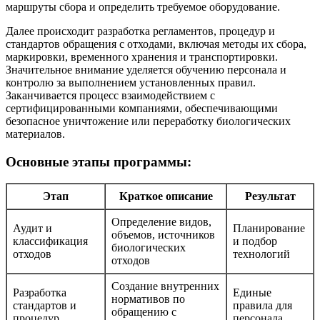
маршруты сбора и определить требуемое оборудование.
Далее происходит разработка регламентов, процедур и
стандартов обращения с отходами, включая методы их сбора,
маркировки, временного хранения и транспортировки.
Значительное внимание уделяется обучению персонала и
контролю за выполнением установленных правил.
Заканчивается процесс взаимодействием с
сертифицированными компаниями, обеспечивающими
безопасное уничтожение или переработку биологических
материалов.
Основные этапы программы:
Этап
Краткое описание
Результат
Определение видов,
Аудит и
Планирование
объемов, источников
классификация
и подбор
биологических
отходов
технологий
отходов
Создание внутренних
Разработка
Единые
нормативов по
стандартов и
правила для
обращению с
процедур
персонала