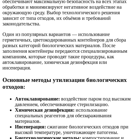
обеспечивают максимальную безопасность на всех этапах
обработки и минимизируют негативное воздействие на
окружающую среду. Выбор технологического решения
зависит от типа отходов, их объёмов и требований
законодательства.
Один из популярных вариантов — использование
герметичных, цветокодированных контейнеров для сбора
разных категорий биологических материалов. После
заполнения контейнеры передаются специализированным
компаниям, которые проводят такие процедуры, как
автоклавирование, химическая дезинфекция или
инсенерация.
Основные методы утилизации биологических
отходов:
Автоклавирование:
воздействие паром под высоким
давлением, обеспечивающее стерилизацию.
Химическая дезинфекция:
использование
специальных реагентов для обеззараживания
материалов.
Инсенерация:
сжигание биологических отходов при
высокой температуре, уничтожающее патогены.
Биотехнологические методы:
компостирование и