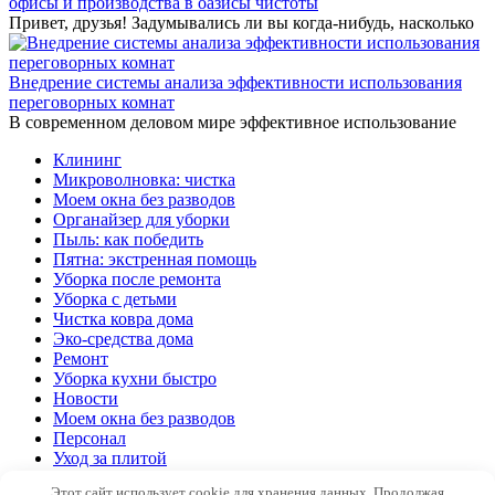
офисы и производства в оазисы чистоты
Привет, друзья! Задумывались ли вы когда-нибудь, насколько
Внедрение системы анализа эффективности использования
переговорных комнат
В современном деловом мире эффективное использование
Клининг
Микроволновка: чистка
Моем окна без разводов
Органайзер для уборки
Пыль: как победить
Пятна: экстренная помощь
Уборка после ремонта
Уборка с детьми
Чистка ковра дома
Эко-средства дома
Ремонт
Уборка кухни быстро
Новости
Моем окна без разводов
Персонал
Уход за плитой
Организация
Этот сайт использует cookie для хранения данных. Продолжая