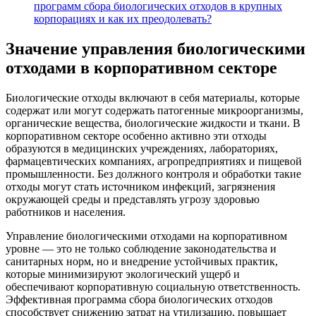
программ сбора биологических отходов в крупных
корпорациях и как их преодолевать?
Значение управления биологическими
отходами в корпоративном секторе
Биологические отходы включают в себя материалы, которые
содержат или могут содержать патогенные микроорганизмы,
органические вещества, биологические жидкости и ткани. В
корпоративном секторе особенно активно эти отходы
образуются в медицинских учреждениях, лабораториях,
фармацевтических компаниях, агропредприятиях и пищевой
промышленности. Без должного контроля и обработки такие
отходы могут стать источником инфекций, загрязнения
окружающей среды и представлять угрозу здоровью
работников и населения.
Управление биологическими отходами на корпоративном
уровне — это не только соблюдение законодательства и
санитарных норм, но и внедрение устойчивых практик,
которые минимизируют экологический ущерб и
обеспечивают корпоративную социальную ответственность.
Эффективная программа сбора биологических отходов
способствует снижению затрат на утилизацию, повышает