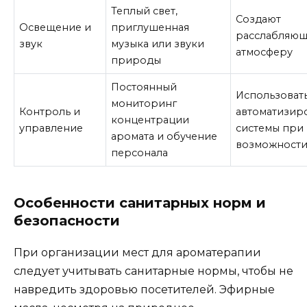
Теплый свет,
Создают
Освещение и
приглушенная
расслабляю
звук
музыка или звуки
атмосферу
природы
Постоянный
Использоват
мониторинг
Контроль и
автоматизир
концентрации
управление
системы при
аромата и обучение
возможност
персонала
Особенности санитарных норм и
безопасности
При организации мест для ароматерапии
следует учитывать санитарные нормы, чтобы не
навредить здоровью посетителей. Эфирные