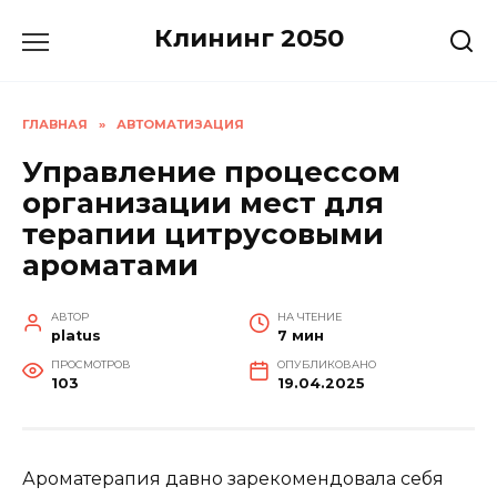
Перейти
Клининг 2050
к
содержанию
ГЛАВНАЯ
»
АВТОМАТИЗАЦИЯ
Управление процессом
организации мест для
терапии цитрусовыми
ароматами
АВТОР
НА ЧТЕНИЕ
platus
7 мин
ПРОСМОТРОВ
ОПУБЛИКОВАНО
103
19.04.2025
Ароматерапия давно зарекомендовала себя