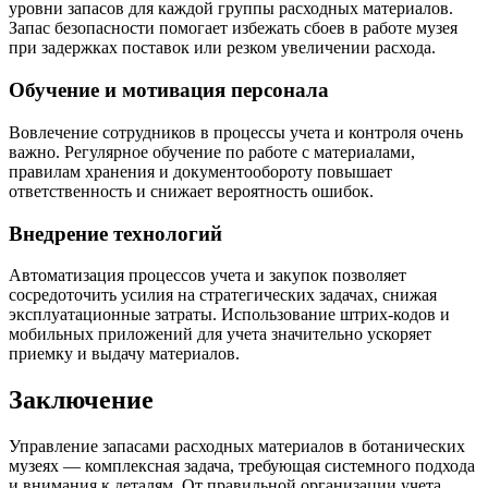
уровни запасов для каждой группы расходных материалов.
Запас безопасности помогает избежать сбоев в работе музея
при задержках поставок или резком увеличении расхода.
Обучение и мотивация персонала
Вовлечение сотрудников в процессы учета и контроля очень
важно. Регулярное обучение по работе с материалами,
правилам хранения и документообороту повышает
ответственность и снижает вероятность ошибок.
Внедрение технологий
Автоматизация процессов учета и закупок позволяет
сосредоточить усилия на стратегических задачах, снижая
эксплуатационные затраты. Использование штрих-кодов и
мобильных приложений для учета значительно ускоряет
приемку и выдачу материалов.
Заключение
Управление запасами расходных материалов в ботанических
музеях — комплексная задача, требующая системного подхода
и внимания к деталям. От правильной организации учета,