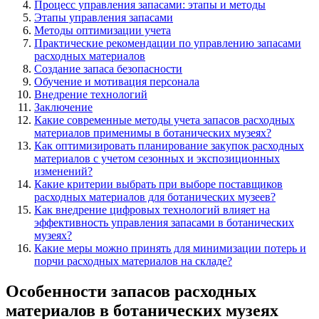
Процесс управления запасами: этапы и методы
Этапы управления запасами
Методы оптимизации учета
Практические рекомендации по управлению запасами
расходных материалов
Создание запаса безопасности
Обучение и мотивация персонала
Внедрение технологий
Заключение
Какие современные методы учета запасов расходных
материалов применимы в ботанических музеях?
Как оптимизировать планирование закупок расходных
материалов с учетом сезонных и экспозиционных
изменений?
Какие критерии выбрать при выборе поставщиков
расходных материалов для ботанических музеев?
Как внедрение цифровых технологий влияет на
эффективность управления запасами в ботанических
музеях?
Какие меры можно принять для минимизации потерь и
порчи расходных материалов на складе?
Особенности запасов расходных
материалов в ботанических музеях