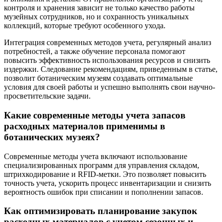
контроля и хранения зависит не только качество работы
музейных сотрудников, но и сохранность уникальных
коллекций, которые требуют особенного ухода.
Интеграция современных методов учета, регулярный анализ
потребностей, а также обучение персонала помогают
повысить эффективность использования ресурсов и снизить
издержки. Следование рекомендациям, приведенным в статье,
позволит ботаническим музеям создавать оптимальные
условия для своей работы и успешно выполнять свои научно-
просветительские задачи.
Какие современные методы учета запасов
расходных материалов применимы в
ботанических музеях?
Современные методы учета включают использование
специализированных программ для управления складом,
штрихкодирование и RFID-метки. Это позволяет повысить
точность учета, ускорить процесс инвентаризации и снизить
вероятность ошибок при списании и пополнении запасов.
Как оптимизировать планирование закупок
расходных материалов с учетом сезонных и