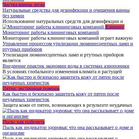
Чистка ванны легко
Натуральные средства для дезинфекции и очищения ванны
без химии
Использование натуральных средств для дезинфекции и
Клининг
Мониторинг работы клининговых компаний
Мониторинг работы клининговых компаний играет важную
Управление процессом утилизации люминесцентных ламп и
ртутных приборов
Утилизация люминесцентных ламп и ртутных приборов
является
Внедрение практик экономии воды в системах аэропоники
В условиях глобального изменения климата и растущей
Пятна: экстренная помощь
Как быстро и безопасно защитить кожу от пятен после
неудачных химчисток
Защита кожи от пятен, возникающих в результате неудачных
Пыль: как победить
Пыль как индикатор здоровья: что она рассказывает о доме и
организме
Пыль как индикатор здоровья: что она рассказывает о