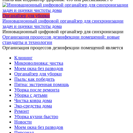
Органайзер для уборки
Инновационный цифровой органайзер для синхронизации
задач и оценки чистоты дома
Инновационный цифровой органайзер для синхронизации
Организация процессов дезинфекции помещений: новые
стандарты и технологии
Организация процессов дезинфекции помещений является
Клининг
Микроволновка: чистка
Моем окна без разводов
Органайзер для уборки
Пыль: как победить
Пятна: экстренная помощь
Уборка после ремонта
Уборка с детьми
Чистка ковра дома
Эко-средства дома
Ремонт
Уборка кухни быстро
Новости
Моем окна без разводов
Персонал