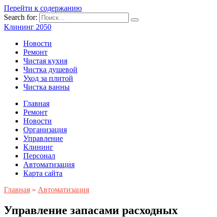
Перейти к содержанию
Search for:
Клининг 2050
Новости
Ремонт
Чистая кухня
Чистка душевой
Уход за плитой
Чистка ванны
Главная
Ремонт
Новости
Организация
Управление
Клининг
Персонал
Автоматизация
Карта сайта
Главная
»
Автоматизация
Управление запасами расходных