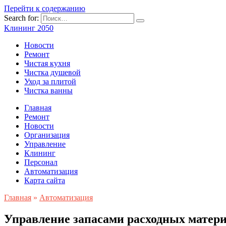
Перейти к содержанию
Search for:
Клининг 2050
Новости
Ремонт
Чистая кухня
Чистка душевой
Уход за плитой
Чистка ванны
Главная
Ремонт
Новости
Организация
Управление
Клининг
Персонал
Автоматизация
Карта сайта
Главная
»
Автоматизация
Управление запасами расходных матер