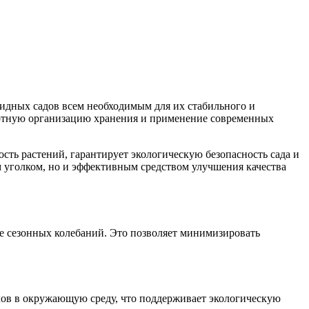
идных садов всем необходимым для их стабильного и
амотную организацию хранения и применение современных
ть растений, гарантирует экологическую безопасность сада и
 уголком, но и эффективным средством улучшения качества
е сезонных колебаний. Это позволяет минимизировать
лов в окружающую среду, что поддерживает экологическую