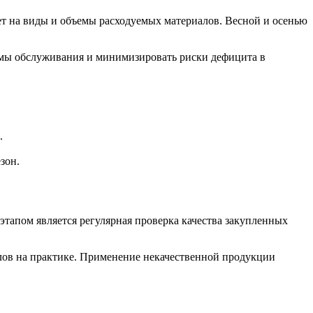
 на виды и объемы расходуемых материалов. Весной и осенью
емы обслуживания и минимизировать риски дефицита в
.
зон.
тапом является регулярная проверка качества закупленных
лов на практике. Применение некачественной продукции