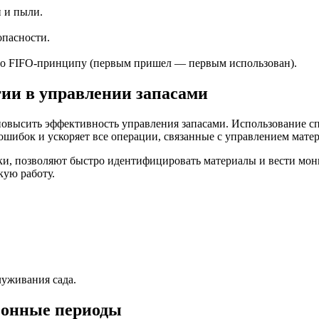
 и пыли.
опасности.
сно FIFO-принципу (первым пришел — первым использован).
ии в управлении запасами
повысить эффективность управления запасами. Использование 
 ошибок и ускоряет все операции, связанные с управлением мате
ки, позволяют быстро идентифицировать материалы и вести мон
кую работу.
уживания сада.
зонные периоды