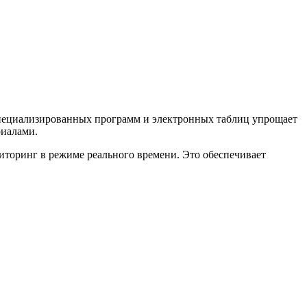
специализированных программ и электронных таблиц упрощает
риалами.
иторинг в режиме реального времени. Это обеспечивает