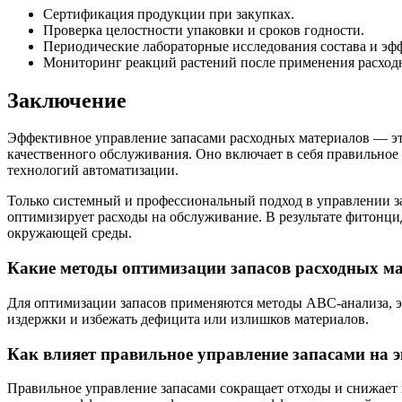
Сертификация продукции при закупках.
Проверка целостности упаковки и сроков годности.
Периодические лабораторные исследования состава и эф
Мониторинг реакций растений после применения расход
Заключение
Эффективное управление запасами расходных материалов — эт
качественного обслуживания. Оно включает в себя правильно
технологий автоматизации.
Только системный и профессиональный подход в управлении з
оптимизирует расходы на обслуживание. В результате фитонци
окружающей среды.
Какие методы оптимизации запасов расходных м
Для оптимизации запасов применяются методы ABC-анализа, эк
издержки и избежать дефицита или излишков материалов.
Как влияет правильное управление запасами на 
Правильное управление запасами сокращает отходы и снижает