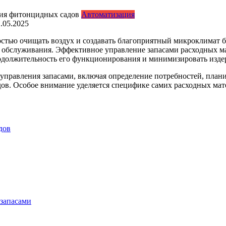
Автоматизация
1.05.2025
стью очищать воздух и создавать благоприятный микроклимат
 обслуживания. Эффективное управление запасами расходных ма
родолжительность его функционирования и минимизировать изде
управления запасами, включая определение потребностей, планир
ов. Особое внимание уделяется специфике самих расходных ма
дов
 запасами