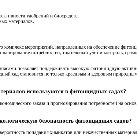
фективности удобрений и биосредств.
ных материалов.
о комплекс мероприятий, направленных на обеспечение фитонц
е планирование потребностей, тщательный учет и контроль, гр
апасами позволяет поддерживать высокую фитонцидную активнос
дный сад становится не только красивым и здоровым природным
атериалов используются в фитонцидных садах?
ономического заказа и прогнозирования потребностей на основ
экологическую безопасность фитонцидных садов?
 вероятность попадания химикатов или некачественных материа