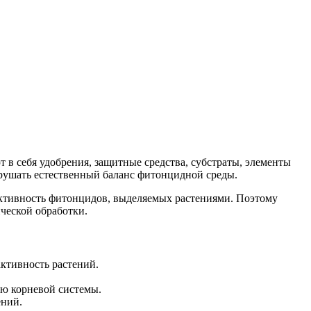
в себя удобрения, защитные средства, субстраты, элементы
арушать естественный баланс фитонцидной среды.
активность фитонцидов, выделяемых растениями. Поэтому
ческой обработки.
ктивность растений.
ю корневой системы.
ений.