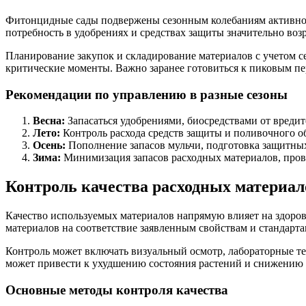
Фитонцидные сады подвержены сезонным колебаниям активнос
потребность в удобрениях и средствах защиты значительно возр
Планирование закупок и складирование материалов с учетом 
критические моменты. Важно заранее готовиться к пиковым пе
Рекомендации по управлению в разные сезоны
Весна:
Запасаться удобрениями, биосредствами от вредите
Лето:
Контроль расхода средств защиты и поливочного об
Осень:
Пополнение запасов мульчи, подготовка защитных
Зима:
Минимизация запасов расходных материалов, прове
Контроль качества расходных материал
Качество используемых материалов напрямую влияет на здоров
материалов на соответствие заявленным свойствам и стандарта
Контроль может включать визуальный осмотр, лабораторные те
может привести к ухудшению состояния растений и снижению 
Основные методы контроля качества