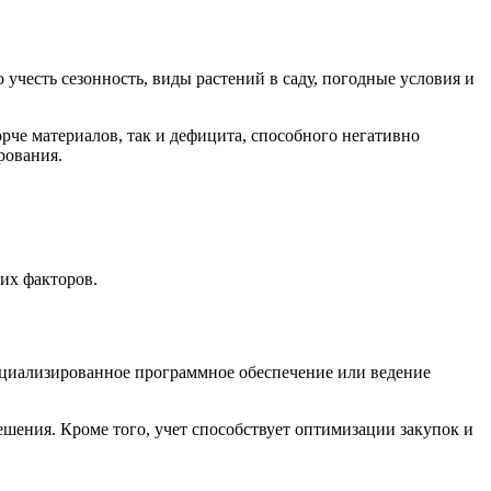
учесть сезонность, виды растений в саду, погодные условия и
рче материалов, так и дефицита, способного негативно
рования.
их факторов.
ециализированное программное обеспечение или ведение
ения. Кроме того, учет способствует оптимизации закупок и