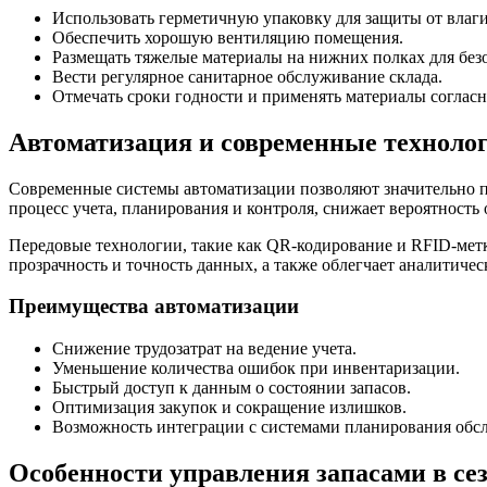
Использовать герметичную упаковку для защиты от влаги
Обеспечить хорошую вентиляцию помещения.
Размещать тяжелые материалы на нижних полках для без
Вести регулярное санитарное обслуживание склада.
Отмечать сроки годности и применять материалы согла
Автоматизация и современные технолог
Современные системы автоматизации позволяют значительно 
процесс учета, планирования и контроля, снижает вероятность
Передовые технологии, такие как QR-кодирование и RFID-мет
прозрачность и точность данных, а также облегчает аналитичес
Преимущества автоматизации
Снижение трудозатрат на ведение учета.
Уменьшение количества ошибок при инвентаризации.
Быстрый доступ к данным о состоянии запасов.
Оптимизация закупок и сокращение излишков.
Возможность интеграции с системами планирования обсл
Особенности управления запасами в се