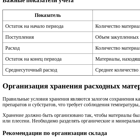
Важные показатели учета
Показатель
Остаток на начало периода
Количество материал
Поступления
Объем закупленных 
Расход
Количество материал
Остаток на конец периода
Материалы, находящи
Среднесуточный расход
Среднее количество 
Организация хранения расходных мате
Правильные условия хранения являются залогом сохранения к
препаратов и субстратов, что требует соблюдения температуры
Хранение должно быть организовано так, чтобы материалы был
или плесени. Необходимо разделять органические и минеральны
Рекомендации по организации склада