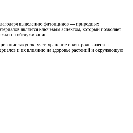
 благодаря выделению фитонцидов — природных
териалов является ключевым аспектом, который позволяет
ржки на обслуживание.
ование закупок, учет, хранение и контроль качества
териалов и их влиянию на здоровье растений и окружающую