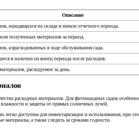
Описание
ов, находящихся на складе в начале отчетного периода.
или полученных материалов за период.
ов, израсходованных в ходе обслуживания сада.
еся в наличии на конец периода после расходов.
материалов, расходуемое за день.
риалов
ачества расходных материалов. Для фитонцидных садов особенн
, влажности и защиты от прямых солнечных лучей.
и легко доступны для инвентаризации и использования, при эт
е материалы, а также следить за сроками годности.