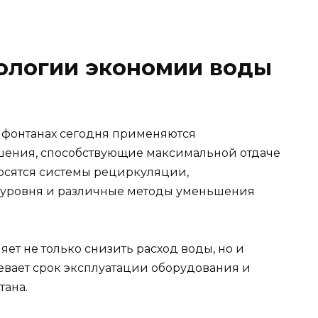
ологии экономии воды
 фонтанах сегодня применяются
ения, способствующие максимальной отдаче
носятся системы рециркуляции,
и уровня и различные методы уменьшения
ет не только снизить расход воды, но и
евает срок эксплуатации оборудования и
тана.