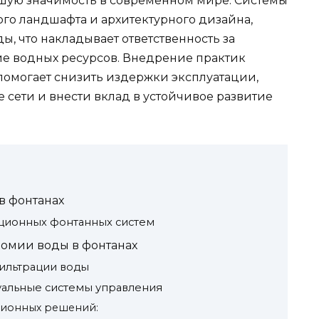
ьшую значимость в современном мире. Системы
ого ландшафта и архитектурного дизайна,
, что накладывает ответственность за
ие водных ресурсов. Внедрение практик
помогает снизить издержки эксплуатации,
 сети и внести вклад в устойчивое развитие
в фонтанах
ционных фонтанных систем
омии воды в фонтанах
ильтрации воды
уальные системы управления
ционных решений: