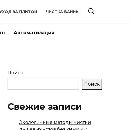
УХОД ЗА ПЛИТОЙ
ЧИСТКА ВАННЫ
ал
Автоматизация
Поиск
Поиск
Свежие записи
Экологичные методы чистки
душевых углов без химии и