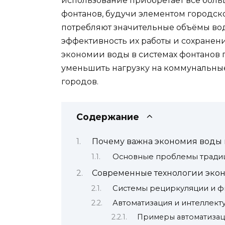
использование приобретает всё бол
фонтанов, будучи элементом городск
потребляют значительные объёмы воды
эффективность их работы и сохранен
экономии воды в системах фонтанов 
уменьшить нагрузку на коммунальные
городов.
Содержание
Почему важна экономия воды 
Основные проблемы тради
Современные технологии экон
Системы рециркуляции и ф
Автоматизация и интеллект
Примеры автоматиза