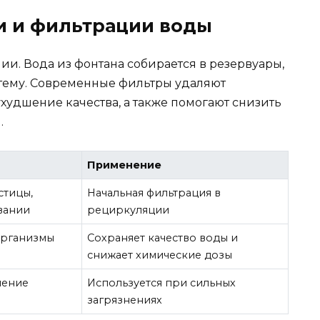
и и фильтрации воды
и. Вода из фонтана собирается в резервуары,
стему. Современные фильтры удаляют
худшение качества, а также помогают снизить
.
Применение
стицы,
Начальная фильтрация в
вании
рециркуляции
организмы
Сохраняет качество воды и
снижает химические дозы
ление
Используется при сильных
загрязнениях