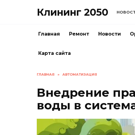
Перейти
Клининг 2050
к
НОВОС
содержанию
Главная
Ремонт
Новости
О
Карта сайта
ГЛАВНАЯ
»
АВТОМАТИЗАЦИЯ
Внедрение пра
воды в систем