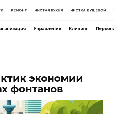
ТИ
РЕМОНТ
ЧИСТАЯ КУХНЯ
ЧИСТКА ДУШЕВОЙ
рганизация
Управление
Клининг
Персон
ктик экономии
ах фонтанов