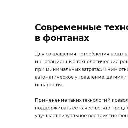
Современные техн
в фонтанах
Для сокращения потребления воды в
инновационные технологические реш
при минимальных затратах. К ним от
автоматическое управление, датчик
испарения.
Применение таких технологий позволя
поддерживать её качество, что продл
улучшает визуальное восприятие фон