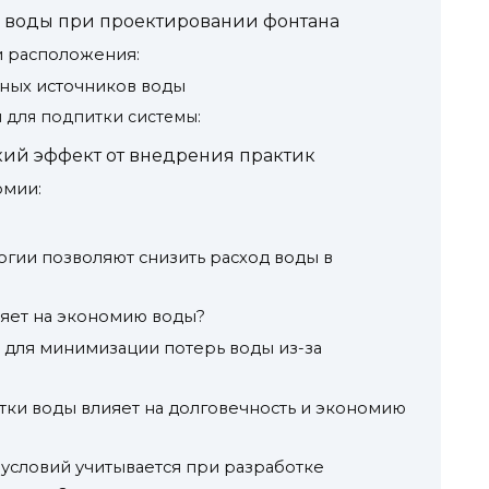
 воды при проектировании фонтана
и расположения:
ных источников воды
 для подпитки системы:
ий эффект от внедрения практик
омии:
гии позволяют снизить расход воды в
ияет на экономию воды?
для минимизации потерь воды из-за
стки воды влияет на долговечность и экономию
 условий учитывается при разработке