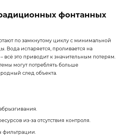
радиционных фонтанных
отают по замкнутому циклу с минимальной
. Вода испаряется, проливается на
 – всё это приводит к значительным потерям.
темы могут потреблять больше
еродный след объекта.
збрызгивания.
сурсов из-за отсутствия контроля.
ы фильтрации.