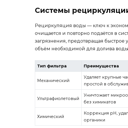
Системы рециркуляци
Рециркуляция воды — ключ к экономи
очищается и повторно подаётся в си
загрязнения, предотвращая быстрое у
объём необходимой для долива воды
Тип фильтра
Преимущества
Удаляет крупные ча
Механический
простой в обслужи
Уничтожает микро
Ультрафиолетовый
без химикатов
Коррекция pH, уда
Химический
органики