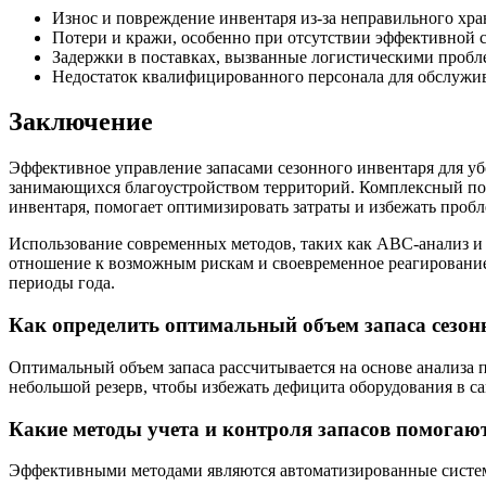
Износ и повреждение инвентаря из-за неправильного хра
Потери и кражи, особенно при отсутствии эффективной с
Задержки в поставках, вызванные логистическими проб
Недостаток квалифицированного персонала для обслужи
Заключение
Эффективное управление запасами сезонного инвентаря для у
занимающихся благоустройством территорий. Комплексный под
инвентаря, помогает оптимизировать затраты и избежать пробле
Использование современных методов, таких как ABC-анализ и 
отношение к возможным рискам и своевременное реагирование
периоды года.
Как определить оптимальный объем запаса сезонн
Оптимальный объем запаса рассчитывается на основе анализа
небольшой резерв, чтобы избежать дефицита оборудования в с
Какие методы учета и контроля запасов помогаю
Эффективными методами являются автоматизированные систем