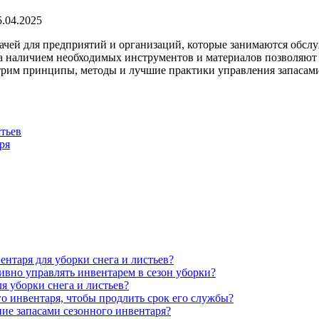
5.04.2025
дачей для предприятий и организаций, которые занимаются обсл
а наличием необходимых инструментов и материалов позволяют 
отрим принципы, методы и лучшие практики управления запасами
стьев
ря
нтаря для уборки снега и листьев?
ивно управлять инвентарем в сезон уборки?
я уборки снега и листьев?
о инвентаря, чтобы продлить срок его службы?
ие запасами сезонного инвентаря?