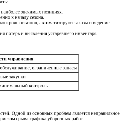
ить:
 наиболее значимых позициях.
нно к началу сезона.
нтроль остатков, автоматизируют заказы и ведение
ия потерь и выявления устаревшего инвентаря.
сти управления
 обслуживание, ограниченные запасы
овые закупки
минимальный контроль
остей. Одной из основных проблем является неправильное
 риском срыва графика уборочных работ.