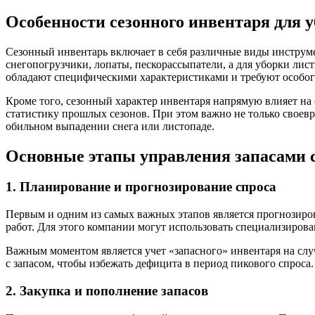
Особенности сезонного инвентаря для у
Сезонный инвентарь включает в себя различные виды инструмен
снегопогрузчики, лопаты, пескорассыпатели, а для уборки лис
обладают специфическими характеристиками и требуют особого
Кроме того, сезонный характер инвентаря напрямую влияет на
статистику прошлых сезонов. При этом важно не только своев
обильном выпадении снега или листопаде.
Основные этапы управления запасами 
1. Планирование и прогнозирование спроса
Первым и одним из самых важных этапов является прогнозиро
работ. Для этого компании могут использовать специализиров
Важным моментом является учет «запасного» инвентаря на слу
с запасом, чтобы избежать дефицита в период пикового спроса.
2. Закупка и пополнение запасов