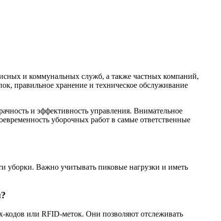
висных и коммунальных служб, а также частных компаний,
ок, правильное хранение и техническое обслуживание
зрачность и эффективность управления. Внимательное
оевременность уборочных работ в самые ответственные
ти уборки. Важно учитывать пиковые нагрузки и иметь
и?
х-кодов или RFID-меток. Они позволяют отслеживать