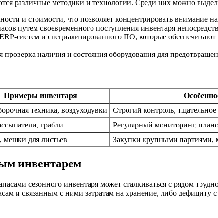
тся различные методики и технологии. Среди них можно выдел
ости и стоимости, что позволяет концентрировать внимание на
ов путем своевременного поступления инвентаря непосредстве
RP-систем и специализированного ПО, которые обеспечивают ко
 проверка наличия и состояния оборудования для предотвращен
Примеры инвентаря
Особенно
борочная техника, воздуходувки
Строгий контроль, тщательное
ассыпатели, грабли
Регулярный мониторинг, план
, мешки для листьев
Закупки крупными партиями, 
ным инвентарем
апасами сезонного инвентаря может сталкиваться с рядом трудн
сам и связанным с ними затратам на хранение, либо дефициту с