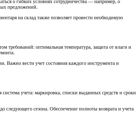
аться о гибких условиях сотрудничества — например, о
ьных предложений.
нвентаря на склад также позволяет провести необходимую
ом требований: оптимальная температура, защита от влаги и
емонта.
ии. Важно вести учет состояния каждого инструмента и
 система учета: маркировка, списки выданных средств и сроки
 до следующего сезона. Обеспечение полноты возврата и учета