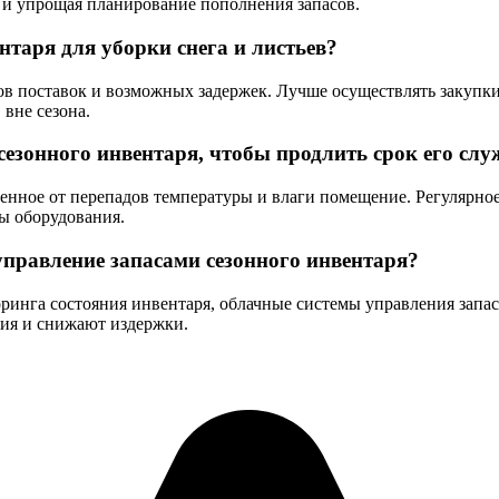
 и упрощая планирование пополнения запасов.
нтаря для уборки снега и листьев?
ков поставок и возможных задержек. Лучше осуществлять закупки
вне сезона.
сезонного инвентаря, чтобы продлить срок его сл
енное от перепадов температуры и влаги помещение. Регулярно
ы оборудования.
правление запасами сезонного инвентаря?
оринга состояния инвентаря, облачные системы управления зап
ия и снижают издержки.