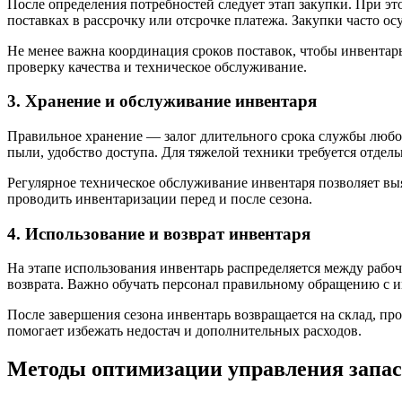
После определения потребностей следует этап закупки. При э
поставках в рассрочку или отсрочке платежа. Закупки часто 
Не менее важна координация сроков поставок, чтобы инвентарь
проверку качества и техническое обслуживание.
3. Хранение и обслуживание инвентаря
Правильное хранение — залог длительного срока службы любог
пыли, удобство доступа. Для тяжелой техники требуется отде
Регулярное техническое обслуживание инвентаря позволяет выя
проводить инвентаризации перед и после сезона.
4. Использование и возврат инвентаря
На этапе использования инвентарь распределяется между рабоч
возврата. Важно обучать персонал правильному обращению с 
После завершения сезона инвентарь возвращается на склад, про
помогает избежать недостач и дополнительных расходов.
Методы оптимизации управления запа