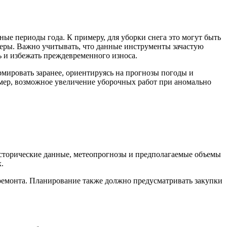
ые периоды года. К примеру, для уборки снега это могут быть
йнеры. Важно учитывать, что данные инструменты зачастую
ь и избежать преждевременного износа.
рмировать заранее, ориентируясь на прогнозы погоды и
имер, возможное увеличение уборочных работ при аномально
исторические данные, метеопрогнозы и предполагаемые объемы
.
 ремонта. Планирование также должно предусматривать закупки