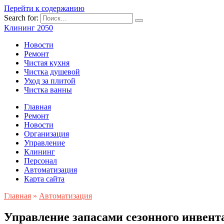
Перейти к содержанию
Search for:
Клининг 2050
Новости
Ремонт
Чистая кухня
Чистка душевой
Уход за плитой
Чистка ванны
Главная
Ремонт
Новости
Организация
Управление
Клининг
Персонал
Автоматизация
Карта сайта
Главная
»
Автоматизация
Управление запасами сезонного инвента