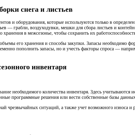
борки снега и листьев
тов и оборудования, которые используются только в определенн
тьев — грабли, воздуходувки, мешки для сбора листьев и конте
 хранения в межсезонье, чтобы сохранить их работоспособност
 объемы его хранения и способы закупки. Запасы необходимо фо
ременно пополнить запасы, но и учесть факторы спроса — напр
сезонного инвентаря
вание необходимого количества инвентаря. Здесь учитываются 
анные программные решения или вести собственные базы данных
чай чрезвычайных ситуаций, а также учет возможного износа и