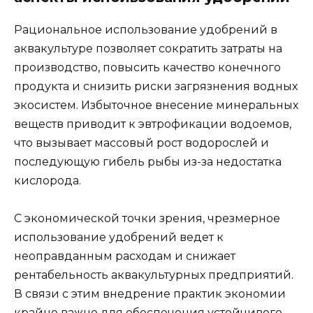
Рациональное использование удобрений в
аквакультуре позволяет сократить затраты на
производство, повысить качество конечного
продукта и снизить риски загрязнения водных
экосистем. Избыточное внесение минеральных
веществ приводит к эвтрофикации водоемов,
что вызывает массовый рост водорослей и
последующую гибель рыбы из-за недостатка
кислорода.
С экономической точки зрения, чрезмерное
использование удобрений ведет к
неоправданным расходам и снижает
рентабельность аквакультурных предприятий.
В связи с этим внедрение практик экономии
крайне важно для обеспечения устойчивого