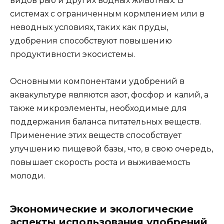
видов рыб и других водных животных. В
системах с ограниченным кормлением или в
неводных условиях, таких как пруды,
удобрения способствуют повышению
продуктивности экосистемы.
Основными компонентами удобрений в
аквакультуре являются азот, фосфор и калий, а
также микроэлементы, необходимые для
поддержания баланса питательных веществ.
Применение этих веществ способствует
улучшению пищевой базы, что, в свою очередь,
повышает скорость роста и выживаемость
молоди.
Экономические и экологические
аспекты использования удобрений