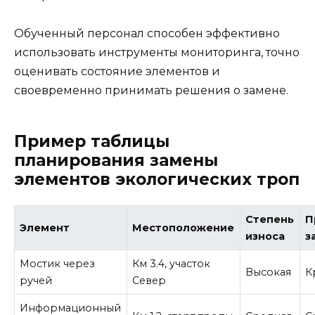
Обученный персонал способен эффективно
использовать инструменты мониторинга, точно
оценивать состояние элементов и
своевременно принимать решения о замене.
Пример таблицы
планирования замены
элементов экологических троп
Степень
П
Элемент
Местоположение
износа
з
Мостик через
Км 3.4, участок
Высокая
К
ручей
Север
Информационный