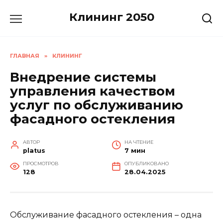
Перейти
Клининг 2050
к
содержанию
ГЛАВНАЯ
»
КЛИНИНГ
Внедрение системы
управления качеством
услуг по обслуживанию
фасадного остекления
АВТОР
НА ЧТЕНИЕ
platus
7 мин
ПРОСМОТРОВ
ОПУБЛИКОВАНО
128
28.04.2025
Обслуживание фасадного остекления – одна