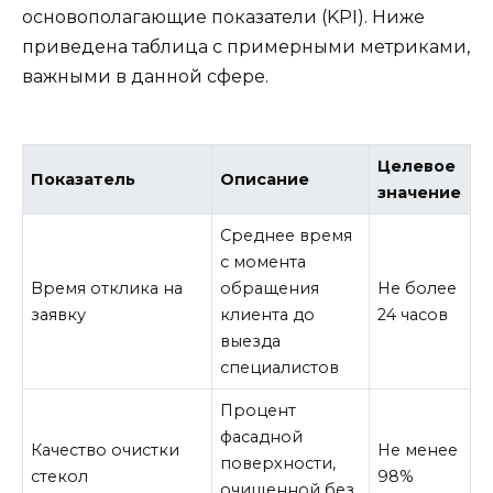
основополагающие показатели (KPI). Ниже
приведена таблица с примерными метриками,
важными в данной сфере.
Целевое
Показатель
Описание
значение
Среднее время
с момента
Время отклика на
обращения
Не более
заявку
клиента до
24 часов
выезда
специалистов
Процент
фасадной
Качество очистки
Не менее
поверхности,
стекол
98%
очищенной без