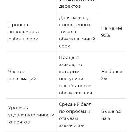
дефектов
Доля заявок,
Процент
выполненных
Не менее
выполненных
точно в
95%
работ в срок
обусловленный
срок
Процент
заявок, по
Частота
которым
Не более
рекламаций
поступили
2%
жалобы после
обслуживания
Средний балл
Уровень
по опросам и
Выше 4.5
удовлетворенности
отзывам
из 5
клиентов
заказчиков