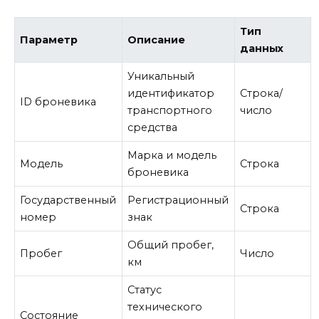
Тип
Параметр
Описание
данных
Уникальный
идентификатор
Строка/
ID броневика
транспортного
число
средства
Марка и модель
Модель
Строка
броневика
Государственный
Регистрационный
Строка
номер
знак
Общий пробег,
Пробег
Число
км
Статус
технического
Состояние