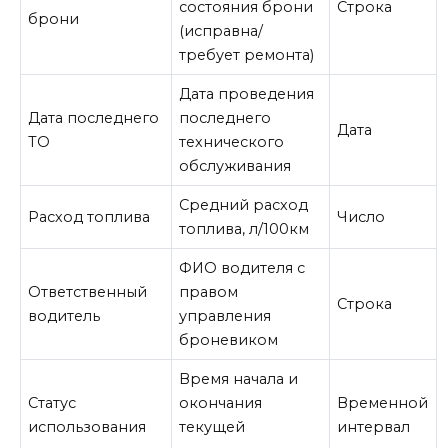
состояния брони
Строка
брони
(исправна/
требует ремонта)
Дата проведения
Дата последнего
последнего
Дата
ТО
технического
обслуживания
Средний расход
Расход топлива
Число
топлива, л/100км
ФИО водителя с
Ответственный
правом
Строка
водитель
управления
броневиком
Время начала и
Статус
окончания
Временной
использования
текущей
интервал