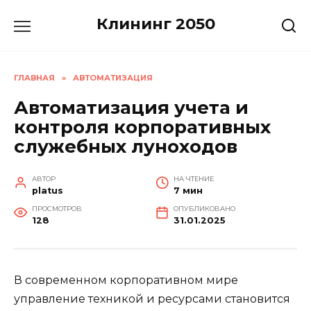
Перейти
Клининг 2050
к
содержанию
ГЛАВНАЯ
»
АВТОМАТИЗАЦИЯ
Автоматизация учета и
контроля корпоративных
служебных луноходов
АВТОР
НА ЧТЕНИЕ
platus
7 мин
ПРОСМОТРОВ
ОПУБЛИКОВАНО
128
31.01.2025
В современном корпоративном мире
управление техникой и ресурсами становится