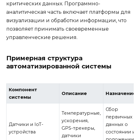
критических данных. Программно-
аналитическая часть включает платформы для
визуализации и обработки информации, что
позволяет принимать своевременные
управленческие решения.
Примерная структура
автоматизированной системы
Компонент
Описание
Назначение
системы
Сбор
Температурные,
первичных
ускорения,
Датчики и IoT-
данных о
GPS-трекеры,
устройства
состоянии и
датчики
положении