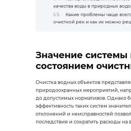
качества воды в природных вод
Какие проблемы чаще всего
очисткой рек и как их можно ре
Значение системы 
состоянием очист
Очистка водных объектов представля
природоохранных мероприятий, напр
до допустимых нормативов. Однако б
эффективность таких систем значите
отклонений и неисправностей позвол
последствия и сократить расходы на 