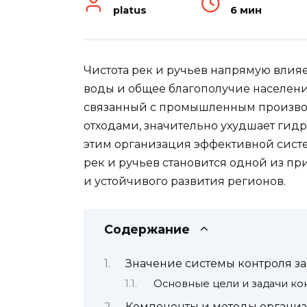
platus
6 мин
Чистота рек и ручьев напрямую влияе
воды и общее благополучие населен
связанный с промышленным производ
отходами, значительно ухудшает гидр
этим организация эффективной систе
рек и ручьев становится одной из пр
и устойчивого развития регионов.
Содержание
Значение системы контроля з
Основные цели и задачи ко
Компоненты и методы организ