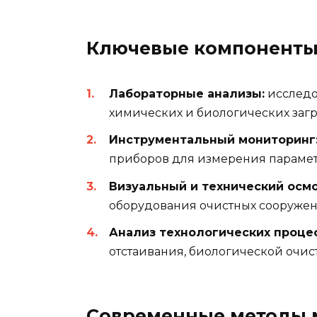
Ключевые компоненты
Лабораторные анализы:
исследо
химических и биологических загр
Инструментальный мониторинг
приборов для измерения парамет
Визуальный и технический осмо
оборудования очистных сооружени
Анализ технологических процес
отстаивания, биологической очистк
Современные методы 