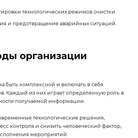
тировки технологических режимов очистки.
ия и предотвращение аварийных ситуаций.
оды организации
а быть комплексной и включать в себя
в. Каждый из них играет определенную роль в
ности получаемой информации.
овременные технологические решения,
сс контроля и снизить человеческий фактор,
исполнения мероприятий.