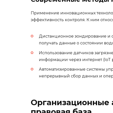
Применение инновационных технолог
эффективность контроля. К ним относя
Дистанционное зондирование и 
получать данные о состоянии вод
Использование датчиков загрязн
информации через интернет (IoT 
Автоматизированные системы упр
непрерывный сбор данных и опер
Организационные 
правовая база