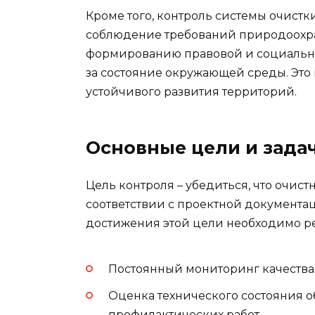
Кроме того, контроль системы очистк
соблюдение требований природоохран
формированию правовой и социально
за состояние окружающей среды. Это
устойчивого развития территорий.
Основные цели и зада
Цель контроля – убедиться, что очи
соответствии с проектной документ
достижения этой цели необходимо ре
Постоянный мониторинг качества 
Оценка технического состояния 
профилактических работ.