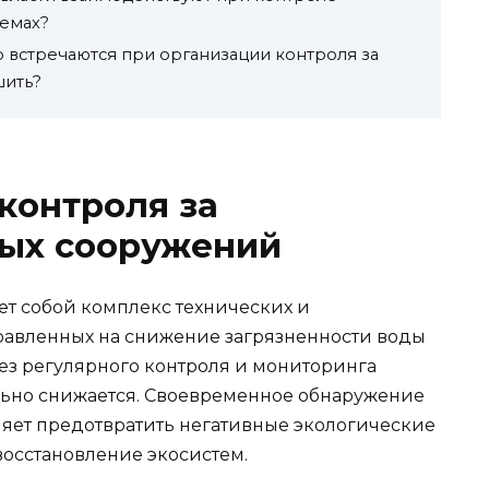
оемах?
 встречаются при организации контроля за
шить?
контроля за
ных сооружений
ет собой комплекс технических и
авленных на снижение загрязненности воды
ез регулярного контроля и мониторинга
льно снижается. Своевременное обнаружение
яет предотвратить негативные экологические
восстановление экосистем.