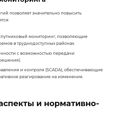
ий позволяет значительно повысить
тся:
спутниковый мониторинг, позволяющие
оемов в труднодоступных районах.
енности с возможностью передачи
решения).
авления и контроля (SCADA), обеспечивающие
ативное реагирование на изменения.
аспекты и нормативно-