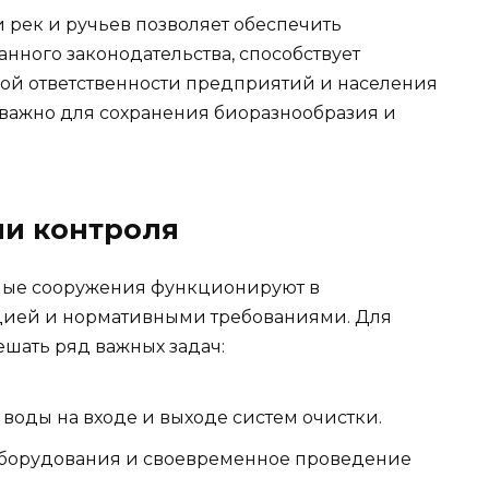
и рек и ручьев позволяет обеспечить
ного законодательства, способствует
й ответственности предприятий и населения
 важно для сохранения биоразнообразия и
чи контроля
стные сооружения функционируют в
ацией и нормативными требованиями. Для
шать ряд важных задач:
воды на входе и выходе систем очистки.
оборудования и своевременное проведение