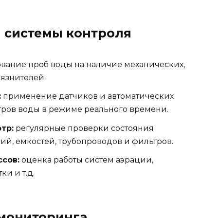
 системы контроля
вание проб воды на наличие механических,
язнителей.
:
применение датчиков и автоматических
ров воды в режиме реального времени.
тр:
регулярные проверки состояния
й, емкостей, трубопроводов и фильтров.
сов:
оценка работы систем аэрации,
и и т.д.
мониторинга