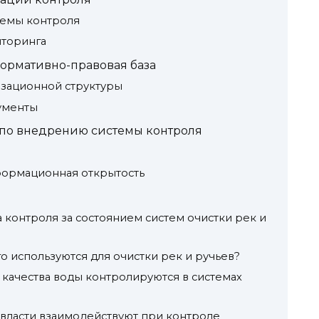
емы контроля
торинга
ормативно-правовая база
зационной структуры
ументы
по внедрению системы контроля
я
формационная открытость
а контроля за состоянием систем очистки рек и
о используются для очистки рек и ручьев?
 качества воды контролируются в системах
 власти взаимодействуют при контроле