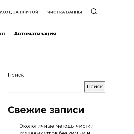
УХОД ЗА ПЛИТОЙ
ЧИСТКА ВАННЫ
ал
Автоматизация
Поиск
Поиск
Свежие записи
Экологичные методы чистки
душевых углов без химии и