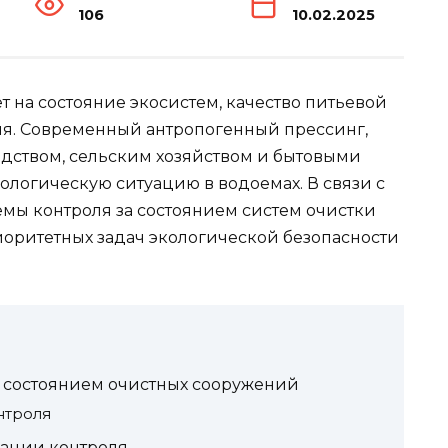
106
10.02.2025
т на состояние экосистем, качество питьевой
ия. Современный антропогенный прессинг,
ством, сельским хозяйством и бытовыми
ологическую ситуацию в водоемах. В связи с
мы контроля за состоянием систем очистки
иоритетных задач экологической безопасности
а состоянием очистных сооружений
нтроля
ации контроля