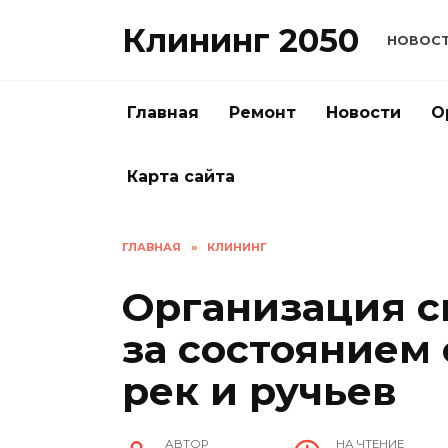
Перейти
Клининг 2050
к
НОВОС
содержанию
Главная
Ремонт
Новости
О
Карта сайта
ГЛАВНАЯ
»
КЛИНИНГ
Организация с
за состоянием
рек и ручьев
АВТОР
НА ЧТЕНИЕ