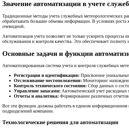
Значение автоматизации в учете служе
Традиционные методы учета служебных метеорологических рак
обрабатывать большие объемы информации. В условиях роста к
очевидной.
Автоматизация учета позволяет не только ускорить процессы 
обслуживания и контроля качества. Это обеспечивает полноту
Основные задачи и функции автоматиз
Автоматизированная система учета и контроля служебных мете
Регистрация и идентификация:
Присвоение уникальных 
Отслеживание местоположения:
Мониторинг нахождения
Контроль технического состояния:
Сбор данных о состо
Управление запасами:
Автоматический учет расходных м
Отчеты и аналитика:
Формирование различных отчетов д
Все эти функции должны работать в едином информационном п
подразделений компании.
Технологические решения для автоматизации