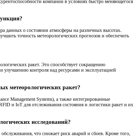
нкурентоспособности компании в условиях быстро меняющегося
функция?
ора данных о состоянии атмосферы на различных высотах.
лучшить точность метеорологических прогнозов и обеспечить
рологических ракет. Это способствует сокращению
и улучшению контроля над ресурсами и эксплуатацией
ых метеорологических ракет?
nce Management Systems), а также интегрированные
ID и IoT для отслеживания состояния и логистики ракет и их
ологических исследований?
обслуживания, что снижает риск аварий и сбоев. Кроме того,