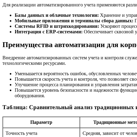
Для реализации автоматизированного учета применяются разл
Базы данных и облачные технологии:
Хранение и управ
Мобильные приложения и терминалы сбора данных:
П
Системы RFID и штрихкодирования:
Ускоряют процес
Интеграция с ERP-системами:
Обеспечивает сквозной у
Преимущества автоматизации для кор
Внедрение автоматизированных систем учета и контроля служ
технологическими ресурсами.
Уменьшается вероятность ошибок, обусловленных челове
Повышается скорость учета и контроля, что позволяет с
Улучшение процесса планирования и управления затрата
Повышается уровень безопасности и надежности функци
оборудования.
Таблица: Сравнительный анализ традиционных и
Параметр
Традиционные мет
Точность учета
Средняя, зависит от чело