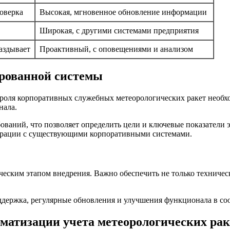
роверка
Высокая, мгновенное обновление информации
Широкая, с другими системами предприятия
аздывает
Проактивный, с оповещениями и анализом
рованной системы
роля корпоративных служебных метеорологических ракет необхо
нала.
бований, что позволяет определить цели и ключевые показатели
еграции с существующими корпоративными системами.
ическим этапом внедрения. Важно обеспечить не только техничес
оддержка, регулярные обновления и улучшения функционала в с
матизации учета метеорологических рак