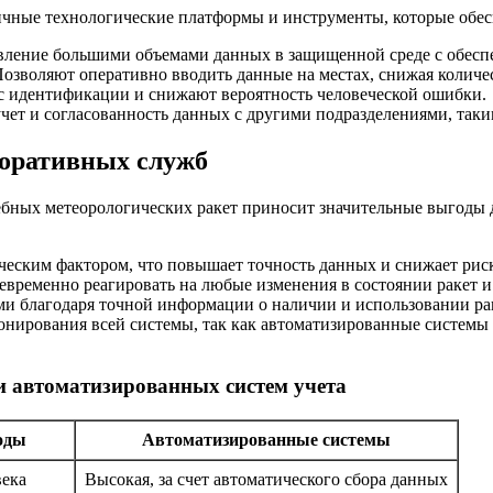
ичные технологические платформы и инструменты, которые обес
ление большими объемами данных в защищенной среде с обеспе
озволяют оперативно вводить данные на местах, снижая количе
с идентификации и снижают вероятность человеческой ошибки.
чет и согласованность данных с другими подразделениями, таки
поративных служб
ебных метеорологических ракет приносит значительные выгоды
ческим фактором, что повышает точность данных и снижает рис
воевременно реагировать на любые изменения в состоянии ракет 
ми благодаря точной информации о наличии и использовании ра
онирования всей системы, так как автоматизированные систем
 автоматизированных систем учета
оды
Автоматизированные системы
века
Высокая, за счет автоматического сбора данных