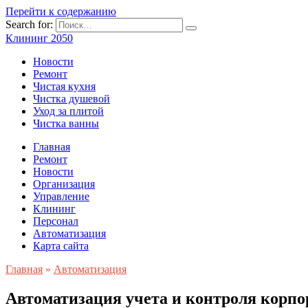
Перейти к содержанию
Search for:
Клининг 2050
Новости
Ремонт
Чистая кухня
Чистка душевой
Уход за плитой
Чистка ванны
Главная
Ремонт
Новости
Организация
Управление
Клининг
Персонал
Автоматизация
Карта сайта
Главная
»
Автоматизация
Автоматизация учета и контроля корп