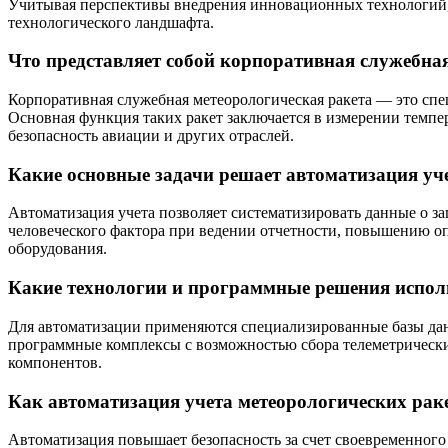
Учитывая перспективы внедрения инновационных технологий, 
технологического ландшафта.
Что представляет собой корпоративная служебная
Корпоративная служебная метеорологическая ракета — это спе
Основная функция таких ракет заключается в измерении темпе
безопасность авиации и других отраслей.
Какие основные задачи решает автоматизация уч
Автоматизация учета позволяет систематизировать данные о з
человеческого фактора при ведении отчетности, повышению о
оборудования.
Какие технологии и программные решения испол
Для автоматизации применяются специализированные базы дан
программные комплексы с возможностью сбора телеметрических
компонентов.
Как автоматизация учета метеорологических раке
Автоматизация повышает безопасность за счет своевременного