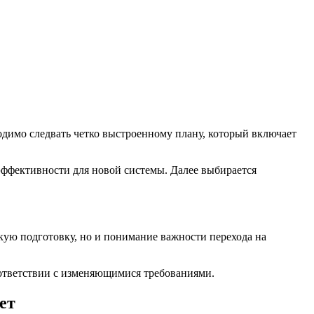
димо следвать четко выстроенному плану, который включает
 эффективности для новой системы. Далее выбирается
кую подготовку, но и понимание важности перехода на
оответствии с изменяющимися требованиями.
ет