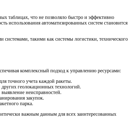
ых таблицах, что не позволяло быстро и эффективно
ость использования автоматизированных систем становится
и системами, такими как системы логистики, технического
еспечивая комплексный подход к управлению ресурсами:
ля точного учета каждой ракеты.
 других геолокационных технологий.
 выявление неисправностей.
анирования закупок.
акетного парка.
критически важным данным для всех заинтересованных