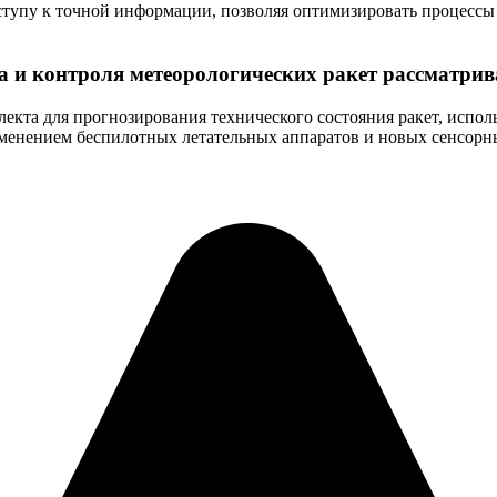
тупу к точной информации, позволяя оптимизировать процессы 
 и контроля метеорологических ракет рассматрив
екта для прогнозирования технического состояния ракет, испол
енением беспилотных летательных аппаратов и новых сенсорных