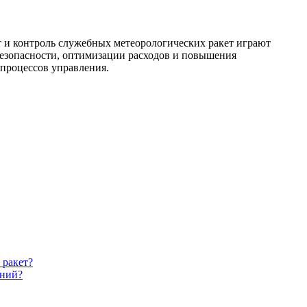
т и контроль служебных метеорологических ракет играют
безопасности, оптимизации расходов и повышения
процессов управления.
 ракет?
аний?