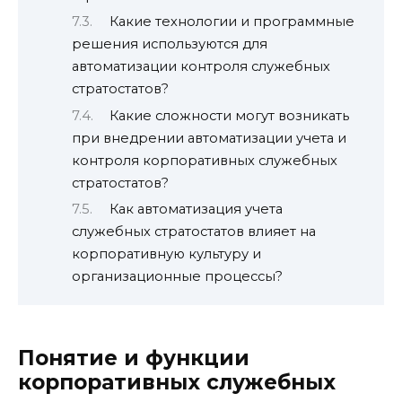
Какие технологии и программные
решения используются для
автоматизации контроля служебных
стратостатов?
Какие сложности могут возникать
при внедрении автоматизации учета и
контроля корпоративных служебных
стратостатов?
Как автоматизация учета
служебных стратостатов влияет на
корпоративную культуру и
организационные процессы?
Понятие и функции
корпоративных служебных