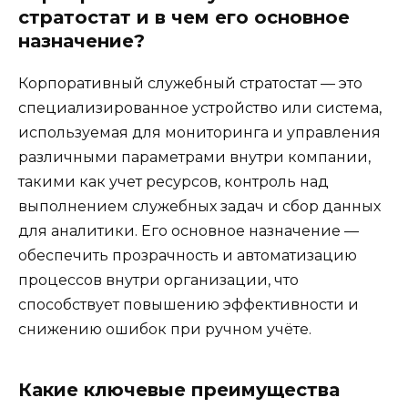
стратостат и в чем его основное
назначение?
Корпоративный служебный стратостат — это
специализированное устройство или система,
используемая для мониторинга и управления
различными параметрами внутри компании,
такими как учет ресурсов, контроль над
выполнением служебных задач и сбор данных
для аналитики. Его основное назначение —
обеспечить прозрачность и автоматизацию
процессов внутри организации, что
способствует повышению эффективности и
снижению ошибок при ручном учёте.
Какие ключевые преимущества