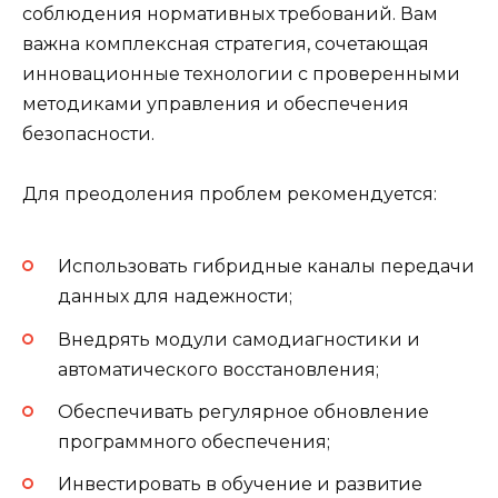
соблюдения нормативных требований. Вам
важна комплексная стратегия, сочетающая
инновационные технологии с проверенными
методиками управления и обеспечения
безопасности.
Для преодоления проблем рекомендуется:
Использовать гибридные каналы передачи
данных для надежности;
Внедрять модули самодиагностики и
автоматического восстановления;
Обеспечивать регулярное обновление
программного обеспечения;
Инвестировать в обучение и развитие