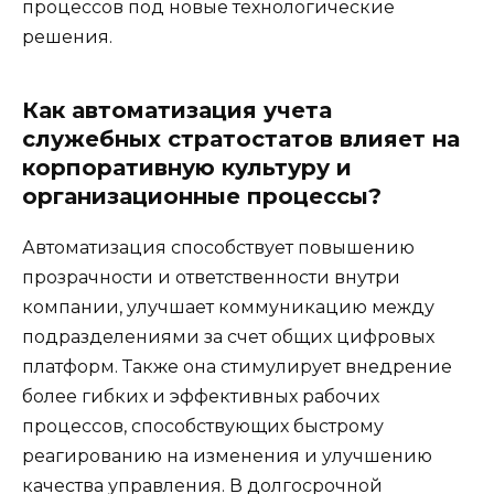
процессов под новые технологические
решения.
Как автоматизация учета
служебных стратостатов влияет на
корпоративную культуру и
организационные процессы?
Автоматизация способствует повышению
прозрачности и ответственности внутри
компании, улучшает коммуникацию между
подразделениями за счет общих цифровых
платформ. Также она стимулирует внедрение
более гибких и эффективных рабочих
процессов, способствующих быстрому
реагированию на изменения и улучшению
качества управления. В долгосрочной