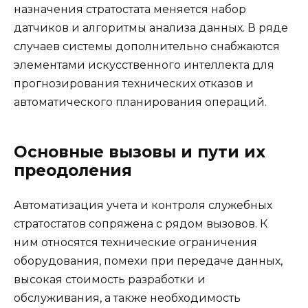
назначения стратостата меняется набор
датчиков и алгоритмы анализа данных. В ряде
случаев системы дополнительно снабжаются
элементами искусственного интеллекта для
прогнозирования технических отказов и
автоматического планирования операций.
Основные вызовы и пути их
преодоления
Автоматизация учета и контроля служебных
стратостатов сопряжена с рядом вызовов. К
ним относятся технические ограничения
оборудования, помехи при передаче данных,
высокая стоимость разработки и
обслуживания, а также необходимость