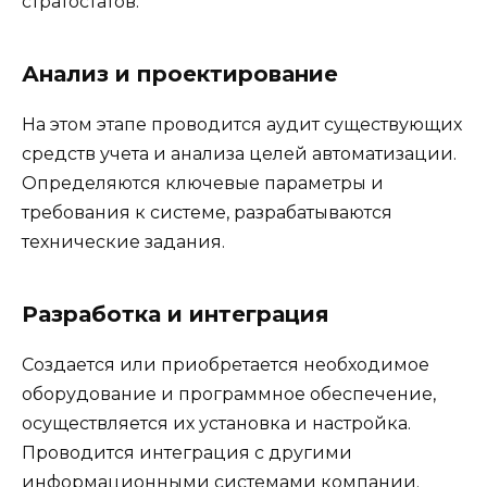
стратостатов.
Анализ и проектирование
На этом этапе проводится аудит существующих
средств учета и анализа целей автоматизации.
Определяются ключевые параметры и
требования к системе, разрабатываются
технические задания.
Разработка и интеграция
Создается или приобретается необходимое
оборудование и программное обеспечение,
осуществляется их установка и настройка.
Проводится интеграция с другими
информационными системами компании.