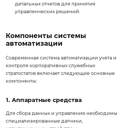
детальных отчетов для принятия
управленческих решений.
Компоненты системы
автоматизации
Современная система автоматизации учета и
контроля корпоративных служебных
стратостатов включает следующие основные
компоненты:
1. Аппаратные средства
Для сбора данных и управления необходимы
специализированные датчики,