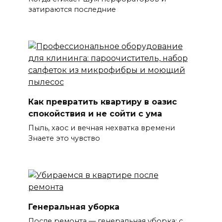
затираются последние
Как превратить квартиру в оазис
спокойствия и не сойти с ума
Пыль, хаос и вечная нехватка времени
Знаете это чувство
Генеральная уборка
После ремонта — генеральная уборка: с