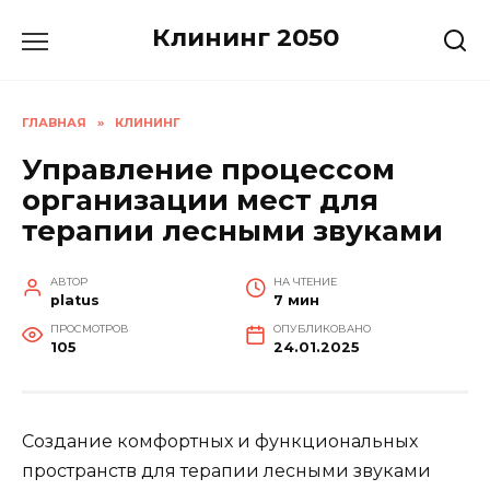
Перейти
Клининг 2050
к
содержанию
ГЛАВНАЯ
»
КЛИНИНГ
Управление процессом
организации мест для
терапии лесными звуками
АВТОР
НА ЧТЕНИЕ
platus
7 мин
ПРОСМОТРОВ
ОПУБЛИКОВАНО
105
24.01.2025
Создание комфортных и функциональных
пространств для терапии лесными звуками