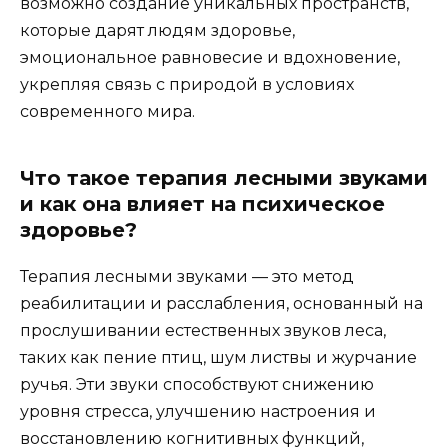
возможно создание уникальных пространств,
которые дарят людям здоровье,
эмоциональное равновесие и вдохновение,
укрепляя связь с природой в условиях
современного мира.
Что такое терапия лесными звуками
и как она влияет на психическое
здоровье?
Терапия лесными звуками — это метод
реабилитации и расслабления, основанный на
прослушивании естественных звуков леса,
таких как пение птиц, шум листвы и журчание
ручья. Эти звуки способствуют снижению
уровня стресса, улучшению настроения и
восстановлению когнитивных функций,