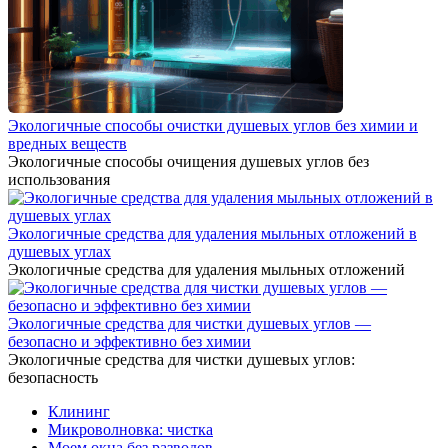
Экологичные способы очистки душевых углов без химии и
вредных веществ
Экологичные способы очищения душевых углов без
использования
Экологичные средства для удаления мыльных отложений в
душевых углах
Экологичные средства для удаления мыльных отложений
Экологичные средства для чистки душевых углов —
безопасно и эффективно без химии
Экологичные средства для чистки душевых углов:
безопасность
Клининг
Микроволновка: чистка
Моем окна без разводов