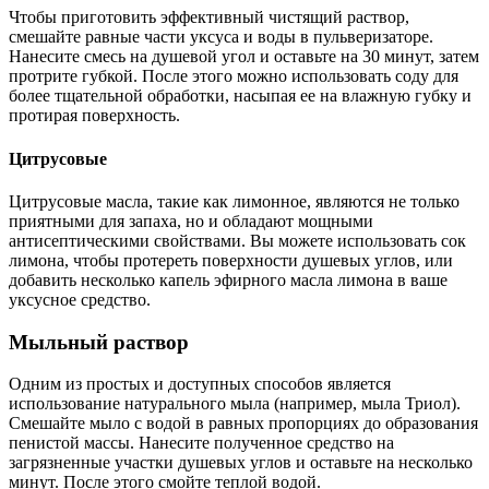
Чтобы приготовить эффективный чистящий раствор,
смешайте равные части уксуса и воды в пульверизаторе.
Нанесите смесь на душевой угол и оставьте на 30 минут, затем
протрите губкой. После этого можно использовать соду для
более тщательной обработки, насыпая ее на влажную губку и
протирая поверхность.
Цитрусовые
Цитрусовые масла, такие как лимонное, являются не только
приятными для запаха, но и обладают мощными
антисептическими свойствами. Вы можете использовать сок
лимона, чтобы протереть поверхности душевых углов, или
добавить несколько капель эфирного масла лимона в ваше
уксусное средство.
Мыльный раствор
Одним из простых и доступных способов является
использование натурального мыла (например, мыла Триол).
Смешайте мыло с водой в равных пропорциях до образования
пенистой массы. Нанесите полученное средство на
загрязненные участки душевых углов и оставьте на несколько
минут. После этого смойте теплой водой.