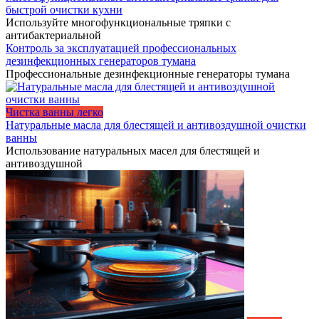
быстрой очистки кухни
Используйте многофункциональные тряпки с
антибактериальной
Контроль за эксплуатацией профессиональных
дезинфекционных генераторов тумана
Профессиональные дезинфекционные генераторы тумана
Чистка ванны легко
Натуральные масла для блестящей и антивоздушной очистки
ванны
Использование натуральных масел для блестящей и
антивоздушной