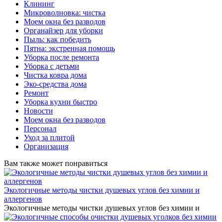
Клининг
Микроволновка: чистка
Моем окна без разводов
Органайзер для уборки
Пыль: как победить
Пятна: экстренная помощь
Уборка после ремонта
Уборка с детьми
Чистка ковра дома
Эко-средства дома
Ремонт
Уборка кухни быстро
Новости
Моем окна без разводов
Персонал
Уход за плитой
Организация
Вам также может понравиться
Экологичные методы чистки душевых углов без химии и
аллергенов
Экологичные методы чистки душевых углов без химии и