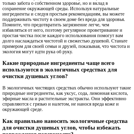
только забота о собственном здоровье, но и вклад в
сохранение окружающей среды. Используя натуральные
ингредиенты и следуя простым рекомендациям, вы можете
поддерживать чистоту в своем доме без вреда для здоровья.
Помните, что предотвратить загрязнение легче, чем
избавляться от него, поэтому регулярное проветривание и
простая чистка после каждого использования помогут вам
долго наслаждаться чистотой и свежестью душевой. Станьте
примером для своей семьи и друзей, показывая, что чистота и
экология могут идти рука об руку.
Какие природные ингредиенты чаще всего
используются в экологичных средствах для
очистки душевых углов?
В экологичных чистящих средствах обычно используют такие
природные ингредиенты, как уксус, сода, лимонная кислота,
эфирные масла и растительные экстракты. Они эффективно
справляются с грязью и налетом, не нанося вреда коже и
окружающей среде.
Как правильно наносить экологичные средства
для очистки душевых углов, чтобы избежать