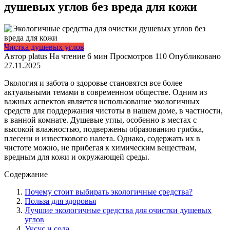
душевых углов без вреда для кожи
Чистка душевых углов
Автор
platus
На чтение
6 мин
Просмотров
110
Опубликовано
27.11.2025
Экология и забота о здоровье становятся все более
актуальными темами в современном обществе. Одним из
важных аспектов является использование экологичных
средств для поддержания чистоты в нашем доме, в частности,
в ванной комнате. Душевые углы, особенно в местах с
высокой влажностью, подвержены образованию грибка,
плесени и известкового налета. Однако, содержать их в
чистоте можно, не прибегая к химическим веществам,
вредным для кожи и окружающей среды.
Содержание
Почему стоит выбирать экологичные средства?
Польза для здоровья
Лучшие экологичные средства для очистки душевых
углов
Уксус и сода