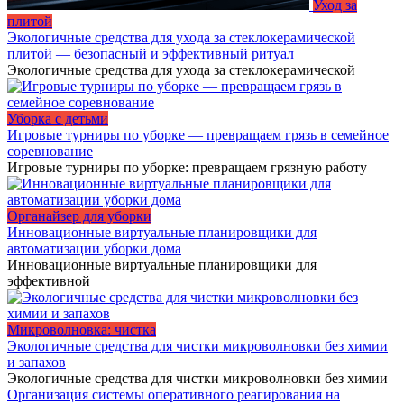
Уход за
плитой
Экологичные средства для ухода за стеклокерамической
плитой — безопасный и эффективный ритуал
Экологичные средства для ухода за стеклокерамической
Уборка с детьми
Игровые турниры по уборке — превращаем грязь в семейное
соревнование
Игровые турниры по уборке: превращаем грязную работу
Органайзер для уборки
Инновационные виртуальные планировщики для
автоматизации уборки дома
Инновационные виртуальные планировщики для
эффективной
Микроволновка: чистка
Экологичные средства для чистки микроволновки без химии
и запахов
Экологичные средства для чистки микроволновки без химии
Организация системы оперативного реагирования на