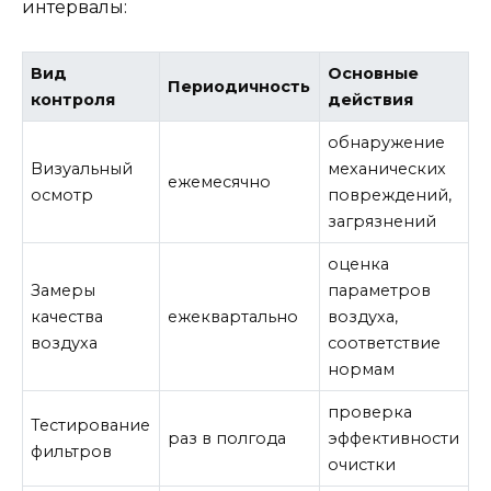
интервалы:
Вид
Основные
Периодичность
контроля
действия
обнаружение
Визуальный
механических
ежемесячно
осмотр
повреждений,
загрязнений
оценка
Замеры
параметров
качества
ежеквартально
воздуха,
воздуха
соответствие
нормам
проверка
Тестирование
раз в полгода
эффективности
фильтров
очистки