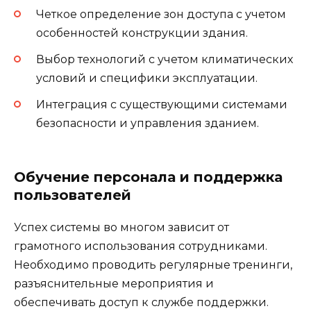
Четкое определение зон доступа с учетом
особенностей конструкции здания.
Выбор технологий с учетом климатических
условий и специфики эксплуатации.
Интеграция с существующими системами
безопасности и управления зданием.
Обучение персонала и поддержка
пользователей
Успех системы во многом зависит от
грамотного использования сотрудниками.
Необходимо проводить регулярные тренинги,
разъяснительные мероприятия и
обеспечивать доступ к службе поддержки.