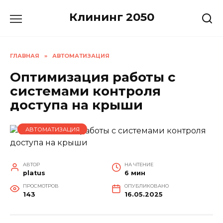
Перейти
Клининг 2050
к
содержанию
ГЛАВНАЯ
»
АВТОМАТИЗАЦИЯ
Оптимизация работы с
системами контроля
доступа на крыши
АВТОМАТИЗАЦИЯ
АВТОР
НА ЧТЕНИЕ
platus
6 мин
ПРОСМОТРОВ
ОПУБЛИКОВАНО
143
16.05.2025