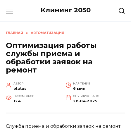
Перейти
Клининг 2050
к
содержанию
ГЛАВНАЯ
»
АВТОМАТИЗАЦИЯ
Оптимизация работы
службы приема и
обработки заявок на
ремонт
АВТОР
НА ЧТЕНИЕ
platus
6 мин
ПРОСМОТРОВ
ОПУБЛИКОВАНО
124
28.04.2025
Служба приема и обработки заявок на ремонт