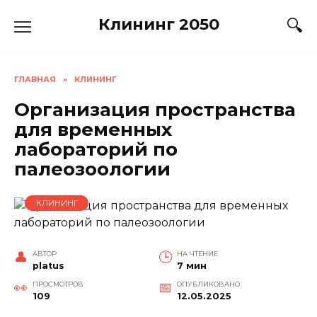
Перейти
Клининг 2050
к
содержанию
ГЛАВНАЯ
»
КЛИНИНГ
Организация пространства
для временных
лабораторий по
палеозоологии
КЛИНИНГ
АВТОР
НА ЧТЕНИЕ
platus
7 мин
ПРОСМОТРОВ
ОПУБЛИКОВАНО
109
12.05.2025