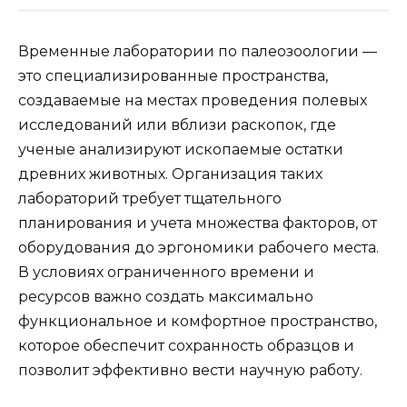
Временные лаборатории по палеозоологии —
это специализированные пространства,
создаваемые на местах проведения полевых
исследований или вблизи раскопок, где
ученые анализируют ископаемые остатки
древних животных. Организация таких
лабораторий требует тщательного
планирования и учета множества факторов, от
оборудования до эргономики рабочего места.
В условиях ограниченного времени и
ресурсов важно создать максимально
функциональное и комфортное пространство,
которое обеспечит сохранность образцов и
позволит эффективно вести научную работу.