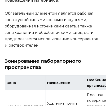
повреждения материалов.
Обязательным элементом является рабочая
зона с устойчивыми столами и стульями,
оборудованная источниками света, а также
зона хранения и обработки химикатов, если
предполагается использование консервантов
и растворителей.
Зонирование лабораторного
пространства
Особенно
Зона
Назначение
организа
Прочная
поверхнос
Удаление грунта,