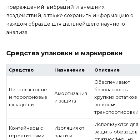
повреждений, вибраций и внешних
воздействий, а также сохранить информацию о
каждом образце для дальнейшего научного
анализа.
Средства упаковки и маркировки
Средство
Назначение
Описание
Обеспечивают
Пенопластовые
безопасность
Амортизация
и поролоновые
хрупких остатков
и защита
вкладыши
во время
транспортировки
Используются для
Контейнеры с
Изоляция от
защиты образцов
герметичными
влаги и
от атмосферных