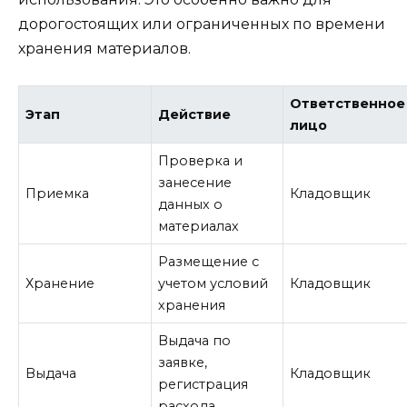
дорогостоящих или ограниченных по времени
хранения материалов.
Ответственное
Этап
Действие
лицо
Проверка и
занесение
Приемка
Кладовщик
данных о
материалах
Размещение с
Хранение
учетом условий
Кладовщик
хранения
Выдача по
заявке,
Выдача
Кладовщик
регистрация
расхода