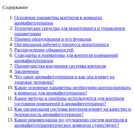
Содержание
Основные параметры контроля в комнатах
аромафитотерапии
Технические средства для мониторинга и управления
параметрами
Пример оборудования и его функции
Организация рабочего процесса мониторинга
Распределение обязанностей
Стандарты и нормативы для контроля помещений
аромафитотерапии
Преимущества внедрения системы контроля
Заключение
Что такое аромафитотерапия и как она влияет на
здоровье человека?
Какие основные параметры необходимо контролировать
в комнатах для аромафитотерапии?
Какие методы и приборы используются для контроля
состояния помещений в аромафитотерапии?
Как организация системы контроля влияет на качество и
безопасность аромафитотерапии?
Какие рекомендации по улучшению систем контроля в
аромафитотерапевтических комнатах существуют?