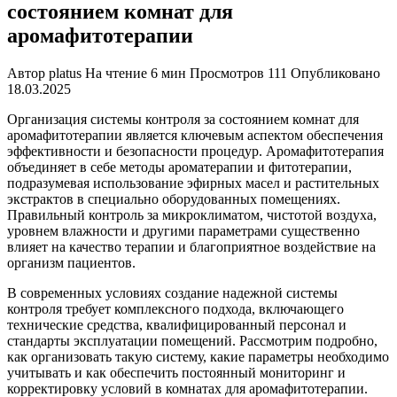
состоянием комнат для
аромафитотерапии
Автор
platus
На чтение
6 мин
Просмотров
111
Опубликовано
18.03.2025
Организация системы контроля за состоянием комнат для
аромафитотерапии является ключевым аспектом обеспечения
эффективности и безопасности процедур. Аромафитотерапия
объединяет в себе методы ароматерапии и фитотерапии,
подразумевая использование эфирных масел и растительных
экстрактов в специально оборудованных помещениях.
Правильный контроль за микроклиматом, чистотой воздуха,
уровнем влажности и другими параметрами существенно
влияет на качество терапии и благоприятное воздействие на
организм пациентов.
В современных условиях создание надежной системы
контроля требует комплексного подхода, включающего
технические средства, квалифицированный персонал и
стандарты эксплуатации помещений. Рассмотрим подробно,
как организовать такую систему, какие параметры необходимо
учитывать и как обеспечить постоянный мониторинг и
корректировку условий в комнатах для аромафитотерапии.