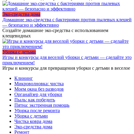
Эко-средства дома
Домашние эко-средства с бактериями против пылевых клещей
— безопасно и эффективно
Создайте домашние эко-средства с использованием
клещевидных
Уборка с детьми
Игры и конкурсы для веселой уборки с детьми — сделайте это
приключением!
Игры и конкурсы для превращения уборки с детьми в веселое
Клининг
Микроволновка: чистка
Моем окна без разводов
Органайзер для уборки
Пыль: как победить
Пятна: экстренная помощь
Уборка после ремонта
Уборка с детьми
Чистка ковра дома
Эко-средства дома
Ремонт