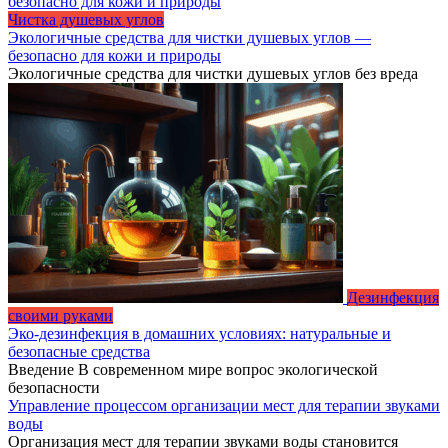
Чистка душевых углов
Экологичные средства для чистки душевых углов —
безопасно для кожи и природы
Экологичные средства для чистки душевых углов без вреда
Дезинфекция
своими руками
Эко-дезинфекция в домашних условиях: натуральные и
безопасные средства
Введение В современном мире вопрос экологической
безопасности
Управление процессом организации мест для терапии звуками
воды
Организация мест для терапии звуками воды становится