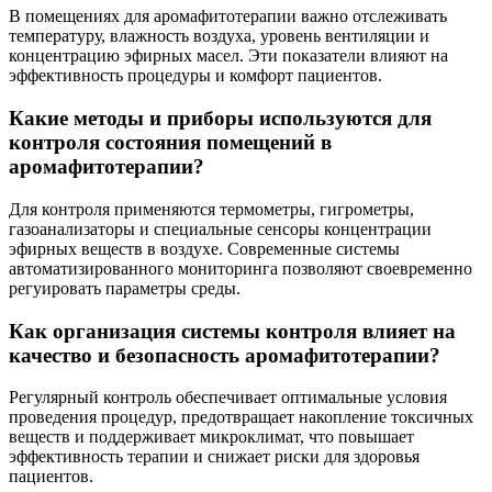
В помещениях для аромафитотерапии важно отслеживать
температуру, влажность воздуха, уровень вентиляции и
концентрацию эфирных масел. Эти показатели влияют на
эффективность процедуры и комфорт пациентов.
Какие методы и приборы используются для
контроля состояния помещений в
аромафитотерапии?
Для контроля применяются термометры, гигрометры,
газоанализаторы и специальные сенсоры концентрации
эфирных веществ в воздухе. Современные системы
автоматизированного мониторинга позволяют своевременно
регуировать параметры среды.
Как организация системы контроля влияет на
качество и безопасность аромафитотерапии?
Регулярный контроль обеспечивает оптимальные условия
проведения процедур, предотвращает накопление токсичных
веществ и поддерживает микроклимат, что повышает
эффективность терапии и снижает риски для здоровья
пациентов.