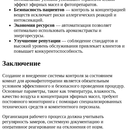
эффект эфирных масел и фитопрепаратов.
Безопасность пациентов
— контроль за концентрацией
веществ исключает риски аллергических реакций и
интоксикаций.
Экономия ресурсов
— автоматизация позволяет
оптимально использовать аромаэкстракты и
энергоресурсы.
Улучшение репутации
— соблюдение стандартов и
высокий уровень обслуживания привлекает клиентов и
повышает конкурентоспособность.
Заключение
Создание и внедрение системы контроля за состоянием
комнат для аромафитотерапии является обязательным
условием эффективного и безопасного проведения процедур.
Основные параметры, такие как температура, влажность,
качество воздуха и концентрация эфирных масел, требуют
постоянного мониторинга с помощью специализированных
технических средств и компетентного персонала.
Организация рабочего процесса должна учитывать
регулярность замеров, системную документацию и
оперативное реагирование на отклонения от норм.