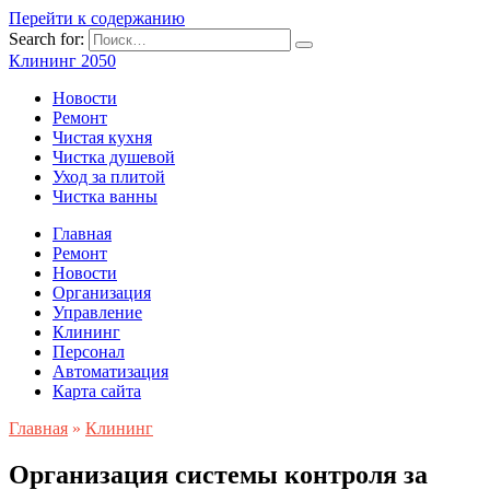
Перейти к содержанию
Search for:
Клининг 2050
Новости
Ремонт
Чистая кухня
Чистка душевой
Уход за плитой
Чистка ванны
Главная
Ремонт
Новости
Организация
Управление
Клининг
Персонал
Автоматизация
Карта сайта
Главная
»
Клининг
Организация системы контроля за