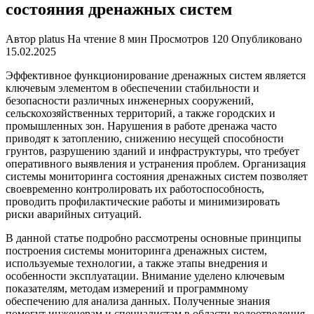
состояния дренажных систем
Автор
platus
На чтение
8 мин
Просмотров
120
Опубликовано
15.02.2025
Эффективное функционирование дренажных систем является
ключевым элементом в обеспечении стабильности и
безопасности различных инженерных сооружений,
сельскохозяйственных территорий, а также городских и
промышленных зон. Нарушения в работе дренажа часто
приводят к затоплению, снижению несущей способности
грунтов, разрушению зданий и инфраструктуры, что требует
оперативного выявления и устранения проблем. Организация
системы мониторинга состояния дренажных систем позволяет
своевременно контролировать их работоспособность,
проводить профилактические работы и минимизировать
риски аварийных ситуаций.
В данной статье подробно рассмотрены основные принципы
построения системы мониторинга дренажных систем,
используемые технологии, а также этапы внедрения и
особенности эксплуатации. Внимание уделено ключевым
показателям, методам измерений и программному
обеспечению для анализа данных. Полученные знания
помогут инженерам и специалистам в области водоотведения