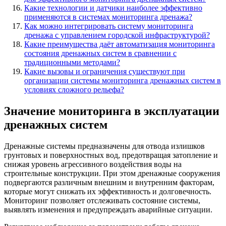
Какие технологии и датчики наиболее эффективно
применяются в системах мониторинга дренажа?
Как можно интегрировать систему мониторинга
дренажа с управлением городской инфраструктурой?
Какие преимущества даёт автоматизация мониторинга
состояния дренажных систем в сравнении с
традиционными методами?
Какие вызовы и ограничения существуют при
организации системы мониторинга дренажных систем в
условиях сложного рельефа?
Значение мониторинга в эксплуатации
дренажных систем
Дренажные системы предназначены для отвода излишков
грунтовых и поверхностных вод, предотвращая затопление и
снижая уровень агрессивного воздействия воды на
строительные конструкции. При этом дренажные сооружения
подвергаются различным внешним и внутренним факторам,
которые могут снижать их эффективность и долговечность.
Мониторинг позволяет отслеживать состояние системы,
выявлять изменения и предупреждать аварийные ситуации.