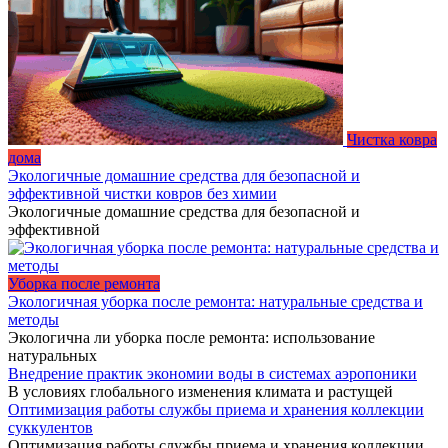
Чистка ковра
дома
Экологичные домашние средства для безопасной и
эффективной чистки ковров без химии
Экологичные домашние средства для безопасной и
эффективной
Уборка после ремонта
Экологичная уборка после ремонта: натуральные средства и
методы
Экологична ли уборка после ремонта: использование
натуральных
Внедрение практик экономии воды в системах аэропоники
В условиях глобального изменения климата и растущей
Оптимизация работы службы приема и хранения коллекции
суккулентов
Оптимизация работы службы приема и хранения коллекции