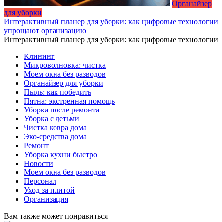
Органайзер
для уборки
Интерактивный планер для уборки: как цифровые технологии
упрощают организацию
Интерактивный планер для уборки: как цифровые технологии
Клининг
Микроволновка: чистка
Моем окна без разводов
Органайзер для уборки
Пыль: как победить
Пятна: экстренная помощь
Уборка после ремонта
Уборка с детьми
Чистка ковра дома
Эко-средства дома
Ремонт
Уборка кухни быстро
Новости
Моем окна без разводов
Персонал
Уход за плитой
Организация
Вам также может понравиться