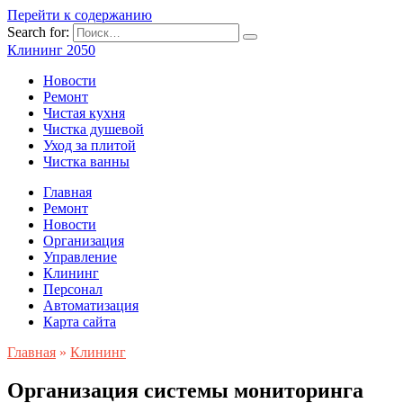
Перейти к содержанию
Search for:
Клининг 2050
Новости
Ремонт
Чистая кухня
Чистка душевой
Уход за плитой
Чистка ванны
Главная
Ремонт
Новости
Организация
Управление
Клининг
Персонал
Автоматизация
Карта сайта
Главная
»
Клининг
Организация системы мониторинга