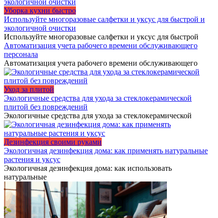
Уборка кухни быстро
Используйте многоразовые салфетки и уксус для быстрой и
экологичной очистки
Используйте многоразовые салфетки и уксус для быстрой
Автоматизация учета рабочего времени обслуживающего
персонала
Автоматизация учета рабочего времени обслуживающего
Уход за плитой
Экологичные средства для ухода за стеклокерамической
плитой без повреждений
Экологичные средства для ухода за стеклокерамической
Дезинфекция своими руками
Экологичная дезинфекция дома: как применять натуральные
растения и уксус
Экологичная дезинфекция дома: как использовать
натуральные