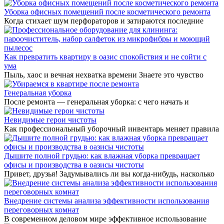
Уборка офисных помещений после косметического ремонта
Когда стихает шум перфораторов и затираются последние
Как превратить квартиру в оазис спокойствия и не сойти с
ума
Пыль, хаос и вечная нехватка времени Знаете это чувство
Генеральная уборка
После ремонта — генеральная уборка: с чего начать и
Невидимые герои чистоты
Как профессиональный уборочный инвентарь меняет правила
Дышите полной грудью: как влажная уборка превращает
офисы и производства в оазисы чистоты
Привет, друзья! Задумывались ли вы когда-нибудь, насколько
Внедрение системы анализа эффективности использования
переговорных комнат
В современном деловом мире эффективное использование