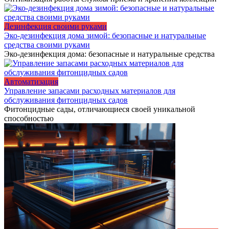
Дезинфекция своими руками
Эко-дезинфекция дома зимой: безопасные и натуральные
средства своими руками
Эко-дезинфекция дома: безопасные и натуральные средства
Автоматизация
Управление запасами расходных материалов для
обслуживания фитонцидных садов
Фитонцидные сады, отличающиеся своей уникальной
способностью