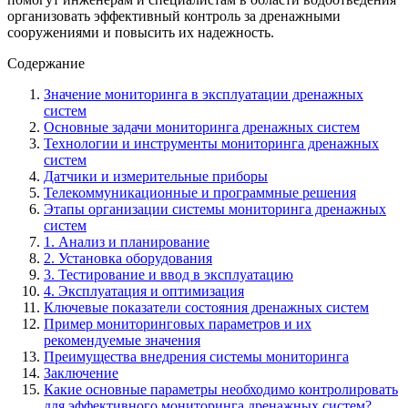
организовать эффективный контроль за дренажными
сооружениями и повысить их надежность.
Содержание
Значение мониторинга в эксплуатации дренажных
систем
Основные задачи мониторинга дренажных систем
Технологии и инструменты мониторинга дренажных
систем
Датчики и измерительные приборы
Телекоммуникационные и программные решения
Этапы организации системы мониторинга дренажных
систем
1. Анализ и планирование
2. Установка оборудования
3. Тестирование и ввод в эксплуатацию
4. Эксплуатация и оптимизация
Ключевые показатели состояния дренажных систем
Пример мониторинговых параметров и их
рекомендуемые значения
Преимущества внедрения системы мониторинга
Заключение
Какие основные параметры необходимо контролировать
для эффективного мониторинга дренажных систем?