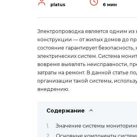
platus
6 мин
Электропроводка является одним из
конструкции — от жилых домов до п
состояние гарантирует безопасность,
электрических систем. Система мони
вовремя выявлять неисправности, п
затраты на ремонт. В данной статье
организации такой системы, исполь
внедрению.
Содержание
Значение системы мониторинг
Основные компоненты систем