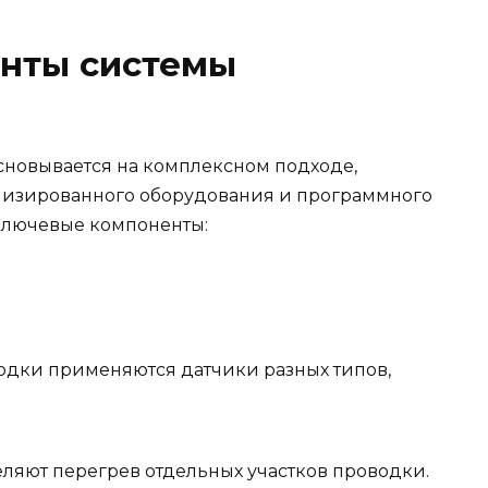
нты системы
сновывается на комплексном подходе,
изированного оборудования и программного
ключевые компоненты:
одки применяются датчики разных типов,
ляют перегрев отдельных участков проводки.