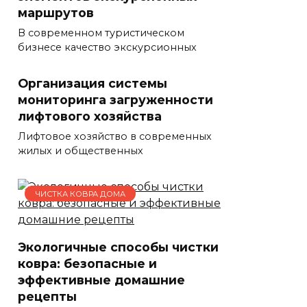
маршрутов
В современном туристическом
бизнесе качество экскурсионных
Организация системы
мониторинга загруженности
лифтового хозяйства
Лифтовое хозяйство в современных
жилых и общественных
ЧИСТКА КОВРА ДОМА
Экологичные способы чистки
ковра: безопасные и
эффективные домашние
рецепты