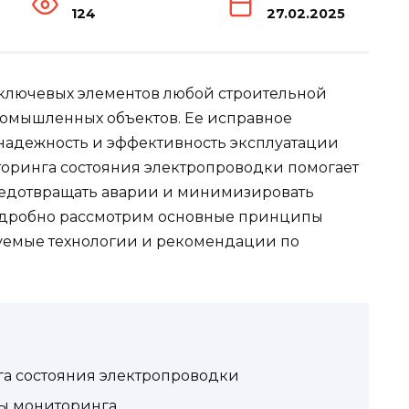
124
27.02.2025
 ключевых элементов любой строительной
ромышленных объектов. Ее исправное
 надежность и эффективность эксплуатации
торинга состояния электропроводки помогает
редотвращать аварии и минимизировать
 подробно рассмотрим основные принципы
зуемые технологии и рекомендации по
а состояния электропроводки
ы мониторинга