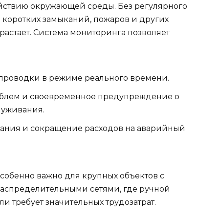
йствию окружающей среды. Без регулярного
 коротких замыканий, пожаров и других
растает. Система мониторинга позволяет
 проводки в режиме реального времени.
блем и своевременное предупреждение о
луживания.
ания и сокращение расходов на аварийный
особенно важно для крупных объектов с
аспределительными сетями, где ручной
и требует значительных трудозатрат.