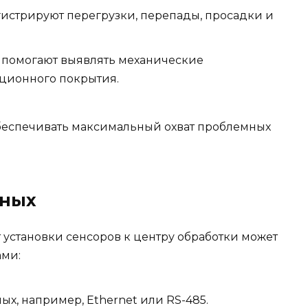
истрируют перегрузки, перепады, просадки и
 помогают выявлять механические
ционного покрытия.
беспечивать максимальный охват проблемных
нных
 установки сенсоров к центру обработки может
ами:
, например, Ethernet или RS-485.