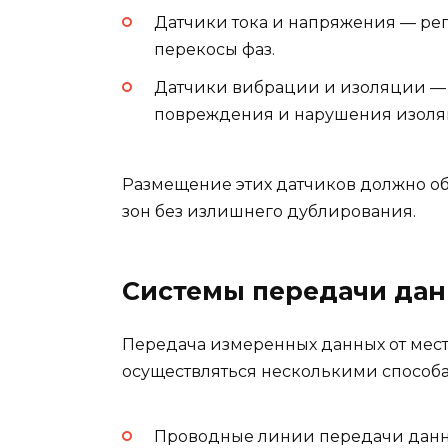
Датчики тока и напряжения — рег
перекосы фаз.
Датчики вибрации и изоляции —
повреждения и нарушения изоля
Размещение этих датчиков должно о
зон без излишнего дублирования.
Системы передачи да
Передача измеренных данных от мест
осуществляться несколькими способ
Проводные линии передачи данных