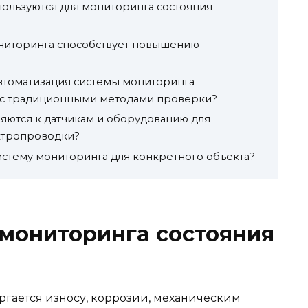
ользуются для мониторинга состояния
ониторинга способствует повышению
втоматизация системы мониторинга
 с традиционными методами проверки?
яются к датчикам и оборудованию для
ктропроводки?
истему мониторинга для конкретного объекта?
мониторинга состояния
гается износу, коррозии, механическим