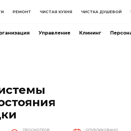
ТИ
РЕМОНТ
ЧИСТАЯ КУХНЯ
ЧИСТКА ДУШЕВОЙ
рганизация
Управление
Клининг
Персон
системы
остояния
дки
ПРОСМОТРОВ
ОПУБЛИКОВАНО