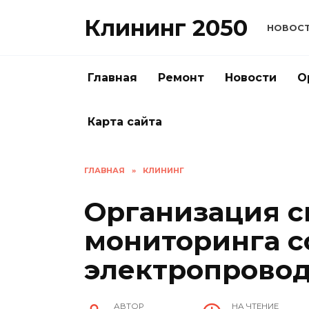
Перейти
Клининг 2050
к
НОВОС
содержанию
Главная
Ремонт
Новости
О
Карта сайта
ГЛАВНАЯ
»
КЛИНИНГ
Организация 
мониторинга с
электропрово
АВТОР
НА ЧТЕНИЕ