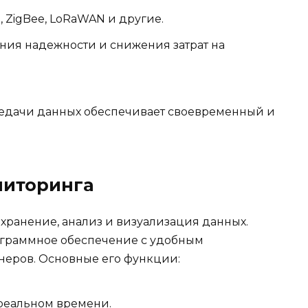
 ZigBee, LoRaWAN и другие.
ия надежности и снижения затрат на
едачи данных обеспечивает своевременный и
ниторинга
 хранение, анализ и визуализация данных.
граммное обеспечение с удобным
неров. Основные его функции:
 реальном времени.