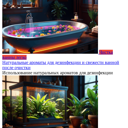
Чистка
ванны легко
Натуральные ароматы для дезинфекции и свежести ванной
после очистки
Использование натуральных ароматов для дезинфекции