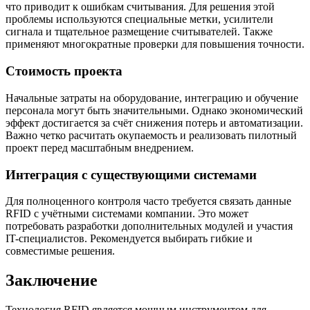
что приводит к ошибкам считывания. Для решения этой
проблемы используются специальные метки, усилители
сигнала и тщательное размещение считывателей. Также
применяют многократные проверки для повышения точности.
Стоимость проекта
Начальные затраты на оборудование, интеграцию и обучение
персонала могут быть значительными. Однако экономический
эффект достигается за счёт снижения потерь и автоматизации.
Важно четко расчитать окупаемость и реализовать пилотный
проект перед масштабным внедрением.
Интеграция с существующими системами
Для полноценного контроля часто требуется связать данные
RFID с учётными системами компании. Это может
потребовать разработки дополнительных модулей и участия
IT-специалистов. Рекомендуется выбирать гибкие и
совместимые решения.
Заключение
Технология RFID является мощным инструментом для