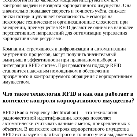
контроля выдачи и возврата корпоративного имущества. Она
значительно повышает скорость и точность учёта, снижает
риски потерь и улучшает безопасность. Несмотря на
некоторые технические и организационные сложности при
внедрении, преимущества RFID делают её одним из наиболее
перспективных направлений для оптимизации управления
корпоративными ресурсами.
Компании, стремящиеся к цифровизации и автоматизации
внутренних процессов, могут получить значительный
выигрыш в эффективности при правильном выборе и
интеграции RFID-систем. При грамотном подходе RFID
становится надежным помощником в обеспечении
прозрачного и контролируемого обращения с корпоративным
имуществом.
Что такое технология RFID и как она работает в
контексте контроля корпоративного имущества?
RFID (Radio Frequency Identification) — это технология
радиочастотной идентификации, которая позволяет
автоматически считывать данные с меток, прикрепленных к
объектам. В контексте контроля корпоративного имущества
RFID используется для быстрого и точного учета выдаваемых