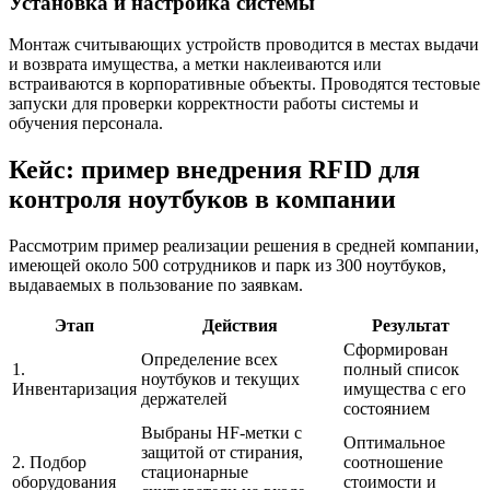
Установка и настройка системы
Монтаж считывающих устройств проводится в местах выдачи
и возврата имущества, а метки наклеиваются или
встраиваются в корпоративные объекты. Проводятся тестовые
запуски для проверки корректности работы системы и
обучения персонала.
Кейс: пример внедрения RFID для
контроля ноутбуков в компании
Рассмотрим пример реализации решения в средней компании,
имеющей около 500 сотрудников и парк из 300 ноутбуков,
выдаваемых в пользование по заявкам.
Этап
Действия
Результат
Сформирован
Определение всех
1.
полный список
ноутбуков и текущих
Инвентаризация
имущества с его
держателей
состоянием
Выбраны HF-метки с
Оптимальное
защитой от стирания,
2. Подбор
соотношение
стационарные
оборудования
стоимости и