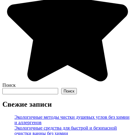
Поиск
Поиск
Свежие записи
Экологичные методы чистки душевых углов без химии
и аллергенов
Экологичные средства для быстрой и безопасной
очистки ванны без химии