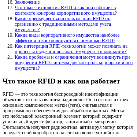
Заключение
Что такое технология RFID и как она работает в
контексте контроля корпоративного имущества?
Какие преимущества использования RFID по
сравнению с традиционными методами учета
имущества?
Какие виды корпоративного имущества наиболее
эффективно контролируются с помощью RFID?
Как интеграция RFID-технологии может повлиять на
процессы выдачи и возврата имущества в компании?
Какие проблемы и ограничения могут возникнуть при
внедрении RFID-системы для контроля корпоративного
имущества?
Что такое RFID и как она работает
RFID — это технология беспроводной идентификации
объектов с использованием радиоволн. Она состоит из трех
основных компонентов: метки (тега), считывателя и
программного обеспечения для обработки данных. Метка –
это небольшой электронный элемент, который содержит
уникальный идентификатор, записанный в микрочип.
Считыватель излучает радиосигнал, активируя метку, которая
передаёт свой код обратно на считывающее устройство.