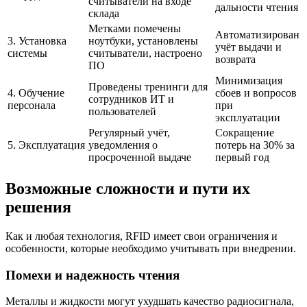
считыватели на входе
дальности чтения
склада
Метками помечены
Автоматизирован
3. Установка
ноутбуки, установлены
учёт выдачи и
системы
считыватели, настроено
возврата
ПО
Минимизация
Проведены тренинги для
4. Обучение
сбоев и вопросов
сотрудников ИТ и
персонала
при
пользователей
эксплуатации
Регулярный учёт,
Сокращение
5. Эксплуатация
уведомления о
потерь на 30% за
просроченной выдаче
первый год
Возможные сложности и пути их
решения
Как и любая технология, RFID имеет свои ограничения и
особенности, которые необходимо учитывать при внедрении.
Помехи и надежность чтения
Металлы и жидкости могут ухудшать качество радиосигнала,