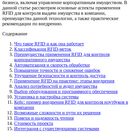
бизнеса, включая управление корпоративным имуществом. В
данной статье рассмотрим основные аспекты применения
RFID для контроля выдачи имущества в компании,
преимущества данной технологии, а также практические
рекомендации по внедрению.
Содержание
Что такое RFID и как она работает
Классификация RFID-меток
Преимущества применения RFID для контроля
корпоративного имущества
Автоматизация и скорость обработки
Повышение точности и снижение ошибок
Улучшение безопасности и контроль доступа
Применение RFID на практике: этапы внедрения
Анализ потребностей и аудит имущества
Выбор оборудования и программного обеспечения
Установка и настройка системы
Кейс: пример внедрения RFID для контроля ноутбуков в
компании
Возможные сложности и пути их решения
Помехи и надежность чтения
Стоимость проекта
Интеграция с существующими системами