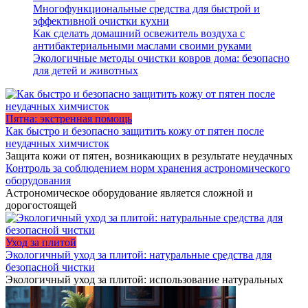
Многофункциональные средства для быстрой и
эффективной очистки кухни
Как сделать домашний освежитель воздуха с
антибактериальными маслами своими руками
Экологичные методы очистки ковров дома: безопасно
для детей и животных
Пятна: экстренная помощь
Как быстро и безопасно защитить кожу от пятен после
неудачных химчисток
Защита кожи от пятен, возникающих в результате неудачных
Контроль за соблюдением норм хранения астрономического
оборудования
Астрономическое оборудование является сложной и
дорогостоящей
Уход за плитой
Экологичный уход за плитой: натуральные средства для
безопасной чистки
Экологичный уход за плитой: использование натуральных