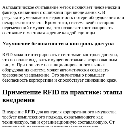
Автоматическое считывание меток исключает человеческий
фактор, связанный с ошибками при вводе данных. В
результате уменьшается вероятность потери оборудования или
некорректного учета. Кроме того, система ведёт историю
перемещений имущества, что позволяет контролировать
состояние и местонахождение каждой единицы.
Улучшение безопасности и контроль доступа
RFID можно интегрировать с системами контроля доступа,
что позволит выдавать имущество только авторизованным
лицам. При попытке несанкционированного выноса
оборудования система может автоматически создавать
тревожное уведомление. Это значительно повышает
безопасность корпоратива и способствует снижению краж.
Применение RFID на практике: этапы
внедрения
Внедрение RFID для контроля корпоративного имущества
требует комплексного подхода, охватывающего как
техническую, так и организационную составляющую. От