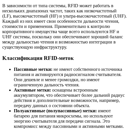
В зависимости от типа системы, RFID может работать в
нескольких диапазонах частот, таких как низкочастотный
(LF), высокочастотный (HF) и ультра-высокочастотный (UHF).
Каждый из них имеет свои особенности дальности чтения,
стоимости и применения. Применительно к контролю
корпоративного имущества чаще всего используются HF и
UHF системы, поскольку они обеспечивают хороший баланс
между дальностью чтения и возможностью интеграции в
существующую инфраструктуру.
Классификация RFID-меток
Пассивные метки:
не имеют собственного источника
питания и активируются радиосигналом считывателя.
Они дешевле и менее громоздки, но имеют
ограниченную дальность чтения.
Активные метки:
оснащены встроенным
аккумулятором, что обеспечивает более дальний радиус
действия и дополнительные возможности, например,
передачу данных о состоянии объекта.
Полуактивные (полупассивные) метки:
имеют
батарею для питания микросхемы, но используют
энергию считывателя для передачи сигнала. Это
компромисс между пассивными и активными метками.