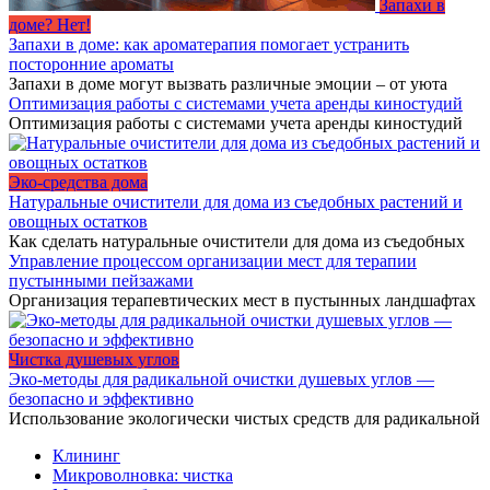
Запахи в
доме? Нет!
Запахи в доме: как ароматерапия помогает устранить
посторонние ароматы
Запахи в доме могут вызвать различные эмоции – от уюта
Оптимизация работы с системами учета аренды киностудий
Оптимизация работы с системами учета аренды киностудий
Эко-средства дома
Натуральные очистители для дома из съедобных растений и
овощных остатков
Как сделать натуральные очистители для дома из съедобных
Управление процессом организации мест для терапии
пустынными пейзажами
Организация терапевтических мест в пустынных ландшафтах
Чистка душевых углов
Эко-методы для радикальной очистки душевых углов —
безопасно и эффективно
Использование экологически чистых средств для радикальной
Клининг
Микроволновка: чистка