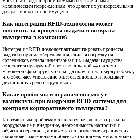
могут быть водонепроницаемыми и устойчивыми к
механическим повреждениям, что делает их универсальными
для различных типов имущества.
Как интеграция RFID-технологии может
повлиять на процессы выдачи и возврата
имущества в компании?
Интеграция RFID позволяет автоматизировать процессы
выдачи и приема оборудования, снижая нагрузку на
сотрудников отдела инвентаризации. Выдача имущества
становится прозрачной и контролируемой — система
мгновенно фиксирует кто и когда получил или вернул объект,
что облегчает управление ответственностью и повышает
дисциплину среди сотрудников.
Какие проблемы и ограничения могут
возникнуть при внедрении RFID-системы для
контроля корпоративного имущества?
К возможным проблемам относятся начальные затраты на
оборудование и внедрение, необходимость настройки и
обучения персонала, а также технологические ограничения,
связанные с материалами объектов (например, металл может