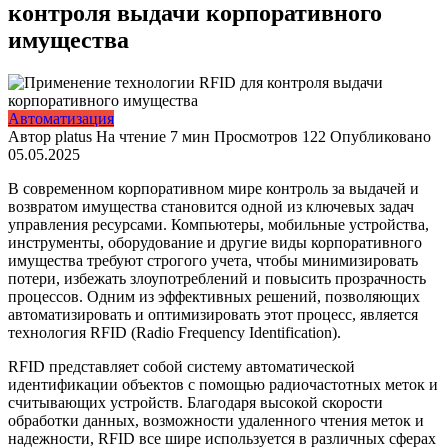
контроля выдачи корпоративного
имущества
Автоматизация
Автор
platus
На чтение
7 мин
Просмотров
122
Опубликовано
05.05.2025
В современном корпоративном мире контроль за выдачей и
возвратом имущества становится одной из ключевых задач
управления ресурсами. Компьютеры, мобильные устройства,
инструменты, оборудование и другие виды корпоративного
имущества требуют строгого учета, чтобы минимизировать
потери, избежать злоупотреблений и повысить прозрачность
процессов. Одним из эффективных решений, позволяющих
автоматизировать и оптимизировать этот процесс, является
технология RFID (Radio Frequency Identification).
RFID представляет собой систему автоматической
идентификации объектов с помощью радиочастотных меток и
считывающих устройств. Благодаря высокой скорости
обработки данных, возможности удаленного чтения меток и
надежности, RFID все шире используется в различных сферах