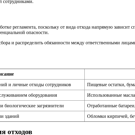
й сотрудниками.
тке регламента, поскольку от вида отхода напрямую зависит сп
тенциальной опасности.
сбора и распределить обязанности между ответственными лицами
исание
ний и личные отходы сотрудников
Пищевые остатки, бума
бслуживанием оборудования
Использованные масла,
и биологические загрязнители
Отработанные батареи
ии зданий
Обломки кирпичей, бе
я отходов