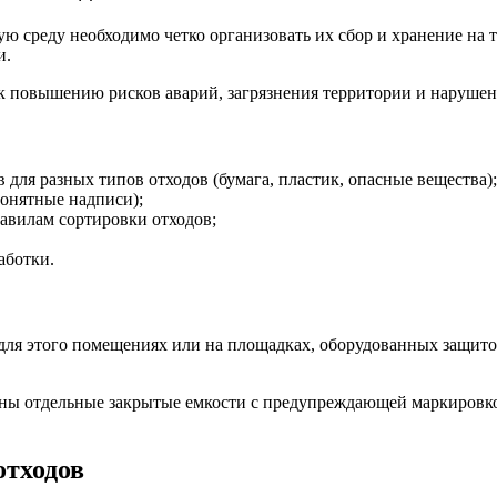
ю среду необходимо четко организовать их сбор и хранение на 
и.
к повышению рисков аварий, загрязнения территории и нарушен
для разных типов отходов (бумага, пластик, опасные вещества);
понятные надписи);
авилам сортировки отходов;
аботки.
для этого помещениях или на площадках, оборудованных защито
ны отдельные закрытые емкости с предупреждающей маркировко
отходов