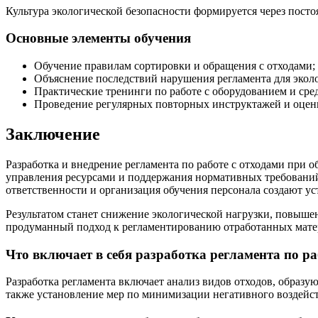
Культура экологической безопасности формируется через пост
Основные элементы обучения
Обучение правилам сортировки и обращения с отходами;
Объяснение последствий нарушения регламента для эколо
Практические тренинги по работе с оборудованием и ср
Проведение регулярных повторных инструктажей и оценк
Заключение
Разработка и внедрение регламента по работе с отходами при
управления ресурсами и поддержания нормативных требований.
ответственности и организация обучения персонала создают у
Результатом станет снижение экологической нагрузки, повыше
продуманный подход к регламентированию отработанных матер
Что включает в себя разработка регламента по ра
Разработка регламента включает анализ видов отходов, образу
также установление мер по минимизации негативного воздейст