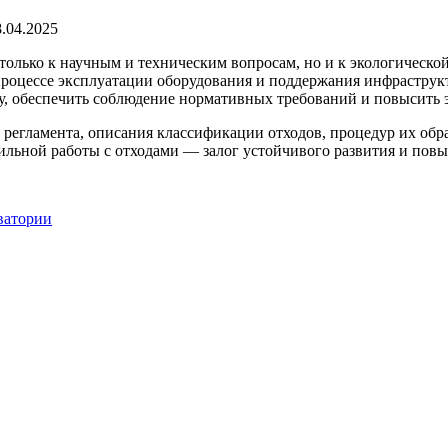
8.04.2025
только к научным и техническим вопросам, но и к экологической
роцессе эксплуатации оборудования и поддержания инфраструкту
, обеспечить соблюдение нормативных требований и повысить 
я регламента, описания классификации отходов, процедур их обр
ильной работы с отходами — залог устойчивого развития и пов
рватории