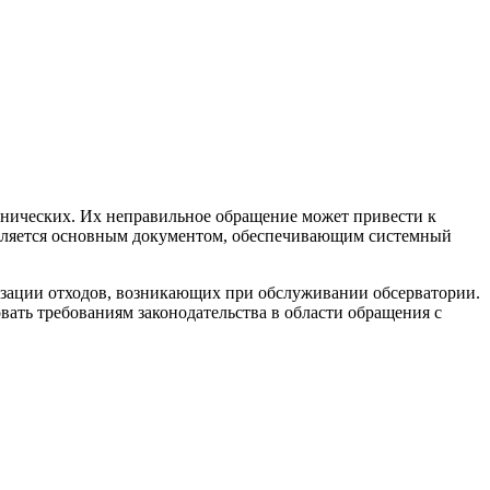
ехнических. Их неправильное обращение может привести к
является основным документом, обеспечивающим системный
лизации отходов, возникающих при обслуживании обсерватории.
вать требованиям законодательства в области обращения с