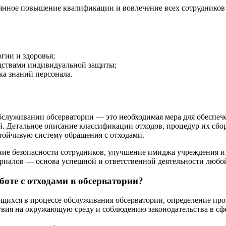
оянное повышение квалификации и вовлечение всех сотрудников 
гии и здоровья;
едствами индивидуальной защиты;
а знаний персонала.
 обслуживании обсерватории — это необходимая мера для обеспе
 Детальное описание классификации отходов, процедур их сбора
стойчивую систему обращения с отходами.
ние безопасности сотрудников, улучшение имиджа учреждения и 
иалов — основа успешной и ответственной деятельности любой
боте с отходами в обсерватории?
ющихся в процессе обслуживания обсерватории, определение про
вия на окружающую среду и соблюдению законодательства в сфе