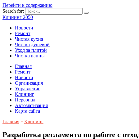
Перейти к содержанию
Search for:
Клининг 2050
Новости
Ремонт
Чистая кухня
Чистка душевой
Уход за плитой
Чистка ванны
Главная
Ремонт
Новости
Организация
Управление
Клининг
Персонал
Автоматизация
Карта сайта
Главная
»
Клининг
Разработка регламента по работе с отх