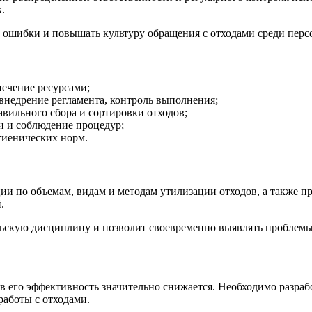
.
 ошибки и повышать культуру обращения с отходами среди перс
печение ресурсами;
внедрение регламента, контроль выполнения;
вильного сбора и сортировки отходов;
и и соблюдение процедур;
гиенических норм.
ии по объемам, видам и методам утилизации отходов, а также п
.
льскую дисциплину и позволит своевременно выявлять проблемы
ов его эффективность значительно снижается. Необходимо разра
работы с отходами.