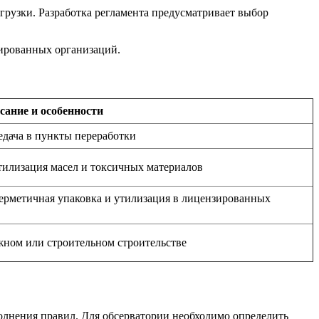
грузки. Разработка регламента предусматривает выбор
зированных организаций.
сание и особенности
едача в пункты переработки
илизация масел и токсичных материалов
ерметичная упаковка и утилизация в лицензированных
жном или строительном строительстве
полнения правил. Для обсерватории необходимо определить