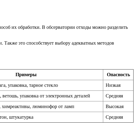
особ их обработки. В обсерватории отходы можно разделить
. Также это способствует выбору адекватных методов
Примеры
Опасность
га, упаковка, тарное стекло
Низкая
 ветошь, упаковка от электронных деталей
Средняя
, химреактивы, люминофор от ламп
Высокая
тон, штукатурка
Средняя