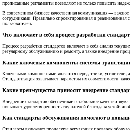
прописанные регламенты позволяют не только повысить надеж
В современном бизнесе качественная коммуникация — важное 
сотрудниками. Правильно спроектированная и реализованная с
пользователей.
Что включает в себя процесс разработки станда
Процесс разработки стандартов включает в себя анализ текущи
регулярному обслуживанию и ремонту, а также внедрение про
Какие ключевые компоненты системы трансляции
Ключевыми компонентами являются передатчики, усилители, а
Стандартизация охватывает параметры их совместимости, каче
Какие преимущества приносит внедрение стандар
Внедрение стандартов обеспечивает стабильное качество звука
повышает удовлетворенность слушателей благодаря устойчивой
Как стандарты обслуживания помогают в повыше
Стандарты включают процедуры регулярных проверок оборудов