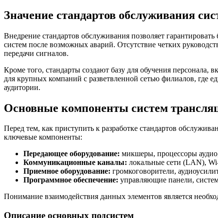
Значение стандартов обслуживания сис
Внедрение стандартов обслуживания позволяет гарантировать 
систем после возможных аварий. Отсутствие четких руководст
передачи сигналов.
Кроме того, стандарты создают базу для обучения персонала,
для крупных компаний с разветвленной сетью филиалов, где е
аудитории.
Основные компоненты систем трансляц
Перед тем, как приступить к разработке стандартов обслужива
ключевые компоненты:
Передающее оборудование:
микшеры, процессоры аудио,
Коммуникационные каналы:
локальные сети (LAN), Wi
Приемное оборудование:
громкоговорители, аудиоусилит
Программное обеспечение:
управляющие панели, систем
Понимание взаимодействия данных элементов является необхо
Описание основных подсистем