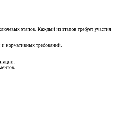
лючевых этапов. Каждый из этапов требует участия
й и нормативных требований.
атации.
ментов.