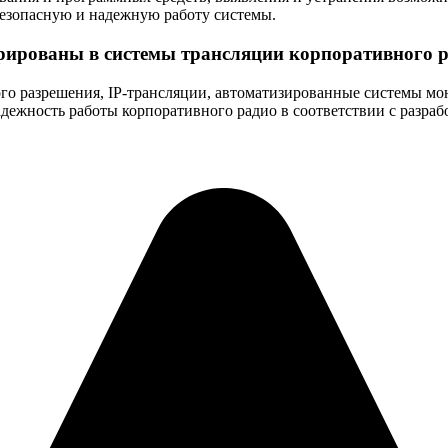
 безопасную и надежную работу системы.
рированы в системы трансляции корпоративного 
о разрешения, IP-трансляции, автоматизированные системы мон
дежность работы корпоративного радио в соответствии с разра