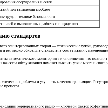
ирования оборудования и сетей
твий при выявлении проблем
не труда и технике безопасности
записей о выполненных работах и инцидентах
нию стандартов
всех заинтересованных сторон — технической службы, руководс
 и регулярно обновлять стандарты в соответствии с изменения
енты автоматического мониторинга и оповещения, что позволит
я качества обслуживания поможет выявить узкие места и своев
фактические проблемы и улучшить качество трансляции. Регуля
ие процесса.
трансляции корпоративного радио — ключевой фактор эффектив