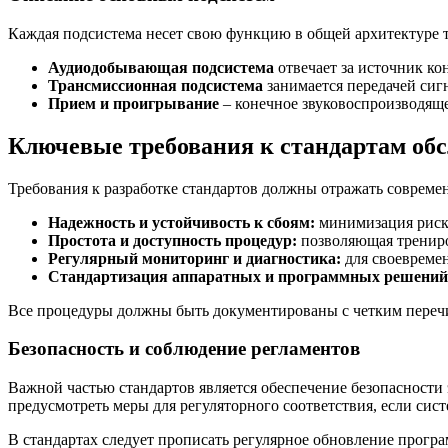
Каждая подсистема несет свою функцию в общей архитектуре т
Аудиодобывающая подсистема
отвечает за источник кон
Трансмиссионная подсистема
занимается передачей сиг
Прием и проигрывание
– конечное звуковоспроизводяще
Ключевые требования к стандартам об
Требования к разработке стандартов должны отражать соврем
Надежность и устойчивость к сбоям:
минимизация риск
Простота и доступность процедур:
позволяющая трениро
Регулярный мониторинг и диагностика:
для своевреме
Стандартизация аппаратных и программных решений
Все процедуры должны быть документированы с четким перечи
Безопасность и соблюдение регламентов
Важной частью стандартов является обеспечение безопасности
предусмотреть меры для регуляторного соответствия, если сис
В стандартах следует прописать регулярное обновление програ