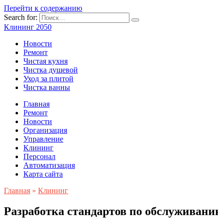
Перейти к содержанию
Search for:
Клининг 2050
Новости
Ремонт
Чистая кухня
Чистка душевой
Уход за плитой
Чистка ванны
Главная
Ремонт
Новости
Организация
Управление
Клининг
Персонал
Автоматизация
Карта сайта
Главная
»
Клининг
Разработка стандартов по обслуживани