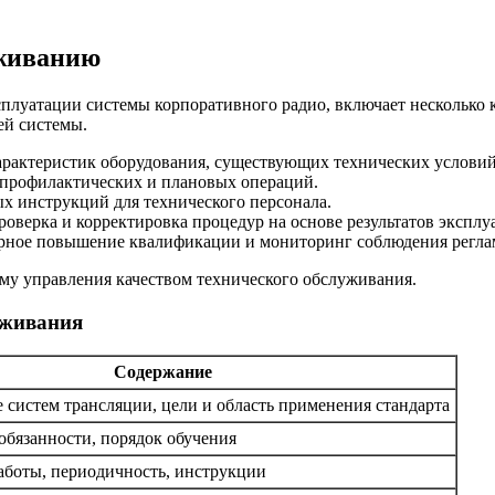
уживанию
плуатации системы корпоративного радио, включает несколько к
ей системы.
арактеристик оборудования, существующих технических услови
 профилактических и плановых операций.
х инструкций для технического персонала.
роверка и корректировка процедур на основе результатов эксплу
рное повышение квалификации и мониторинг соблюдения регла
му управления качеством технического обслуживания.
уживания
Содержание
 систем трансляции, цели и область применения стандарта
обязанности, порядок обучения
аботы, периодичность, инструкции