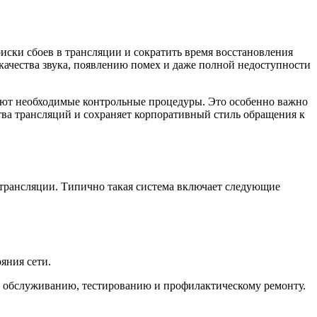
иски сбоев в трансляции и сократить время восстановления
ачества звука, появлению помех и даже полной недоступности
ляют необходимые контрольные процедуры. Это особенно важно
тва трансляций и сохраняет корпоративный стиль обращения к
ы трансляции. Типично такая система включает следующие
яния сети.
 обслуживанию, тестированию и профилактическому ремонту.