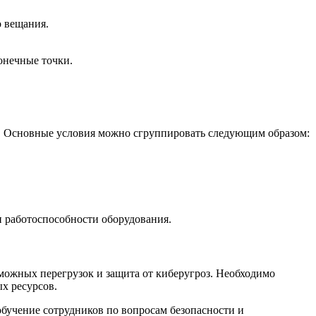
о вещания.
онечные точки.
м. Основные условия можно сгруппировать следующим образом:
 работоспособности оборудования.
зможных перегрузок и защита от киберугроз. Необходимо
х ресурсов.
обучение сотрудников по вопросам безопасности и