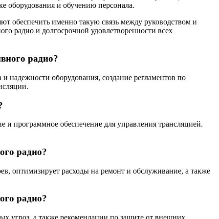
ке оборудования и обучению персонала.
ют обеспечить именно такую связь между руководством и
ого радио и долгосрочной удовлетворенности всех
ивного радио?
а и надежности оборудования, создание регламентов по
нсляции.
?
е и программное обеспечение для управления трансляцией.
ого радио?
оев, оптимизирует расходы на ремонт и обслуживание, а также
ого радио?
х угроз, а также рекомендации по защите от внешних