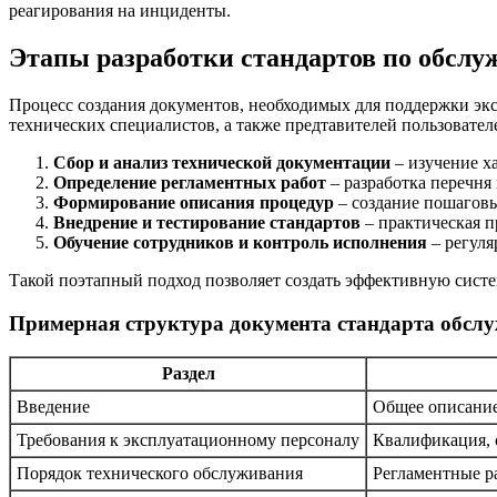
реагирования на инциденты.
Этапы разработки стандартов по обсл
Процесс создания документов, необходимых для поддержки экс
технических специалистов, а также предтавителей пользовател
Сбор и анализ технической документации
– изучение х
Определение регламентных работ
– разработка перечня
Формирование описания процедур
– создание пошаговы
Внедрение и тестирование стандартов
– практическая п
Обучение сотрудников и контроль исполнения
– регуля
Такой поэтапный подход позволяет создать эффективную систе
Примерная структура документа стандарта обсл
Раздел
Введение
Общее описание
Требования к эксплуатационному персоналу
Квалификация, 
Порядок технического обслуживания
Регламентные р