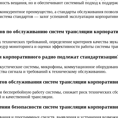
ность вещания, но и обеспечивают системный подход к поддерж
конкурентное преимущество, а стандарты обслуживания позволя
истема стандартов — залог успешной эксплуатации корпоративн
ртов по обслуживанию систем трансляции корпорат
х технических требований, определение критериев качества звук
цедур мониторинга и оценки эффективности работы системы тра
 корпоративного радио подлежат стандартизации
кустические системы, микрофоны, коммутационное оборудовани
ства сигнала и требований к техническому обслуживанию.
тов обслуживания систем трансляции корпоративн
 и бесперебойную работу системы, снижает риск технических сб
 и качественной трансляции.
нии безопасности систем трансляции корпоративн
ания и программных средств, выявления и устранения возможны