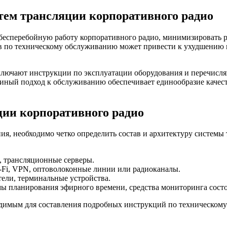
тем трансляции корпоративного радио
бесперебойную работу корпоративного радио, минимизировать р
в по техническому обслуживанию может привести к ухудшению к
 включают инструкции по эксплуатации оборудования и перечис
диный подход к обслуживанию обеспечивает единообразие качес
ии корпоративного радио
ния, необходимо четко определить состав и архитектуру систем
 трансляционные серверы.
-Fi, VPN, оптоволоконные линии или радиоканалы.
ели, терминальные устройства.
ы планирования эфирного времени, средства мониторинга состо
димым для составления подробных инструкций по техническому