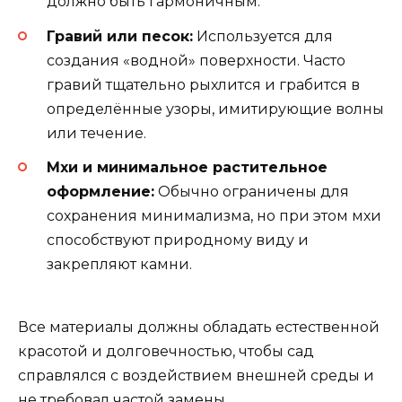
должно быть гармоничным.
Гравий или песок:
Используется для
создания «водной» поверхности. Часто
гравий тщательно рыхлится и грабится в
определённые узоры, имитирующие волны
или течение.
Мхи и минимальное растительное
оформление:
Обычно ограничены для
сохранения минимализма, но при этом мхи
способствуют природному виду и
закрепляют камни.
Все материалы должны обладать естественной
красотой и долговечностью, чтобы сад
справлялся с воздействием внешней среды и
не требовал частой замены.