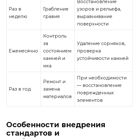
Восстановление
Раз в
Грабление
узоров и рельефа,
неделю
гравия
выравнивание
поверхности
Контроль
за
Удаление сорняков,
Ежемесячно
состоянием
проверка
камней и
устойчивости камней
мха
При необходимости
Ремонт и
— восстановление
Раз в год
замена
поврежденных
материалов
элементов
Особенности внедрения
стандартов и