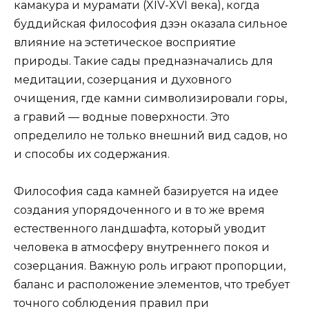
камакура и мурамати (XIV-XVI века), когда
буддийская философия дзэн оказала сильное
влияние на эстетическое восприятие
природы. Такие сады предназначались для
медитации, созерцания и духовного
очищения, где камни символизировали горы,
а гравий — водные поверхности. Это
определило не только внешний вид садов, но
и способы их содержания.
Философия сада камней базируется на идее
создания упорядоченного и в то же время
естественного ландшафта, который уводит
человека в атмосферу внутреннего покоя и
созерцания. Важную роль играют пропорции,
баланс и расположение элементов, что требует
точного соблюдения правил при