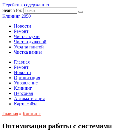
Перейти к содержанию
Search for:
Клининг 2050
Новости
Ремонт
Чистая кухня
Чистка душевой
Уход за плитой
Чистка ванны
Главная
Ремонт
Новости
Организация
Управление
Клининг
Персонал
Автоматизация
Карта сайта
Главная
»
Клининг
Оптимизация работы с системами