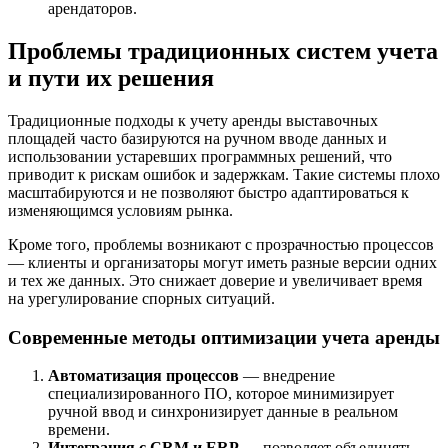
арендаторов.
Проблемы традиционных систем учета
и пути их решения
Традиционные подходы к учету аренды выставочных
площадей часто базируются на ручном вводе данных и
использовании устаревших программных решений, что
приводит к рискам ошибок и задержкам. Такие системы плохо
масштабируются и не позволяют быстро адаптироваться к
изменяющимся условиям рынка.
Кроме того, проблемы возникают с прозрачностью процессов
— клиенты и организаторы могут иметь разные версии одних
и тех же данных. Это снижает доверие и увеличивает время
на урегулирование спорных ситуаций.
Современные методы оптимизации учета аренды
Автоматизация процессов
— внедрение
специализированного ПО, которое минимизирует
ручной ввод и синхронизирует данные в реальном
времени.
Интеграция с CRM и ERP
— позволяет объединять