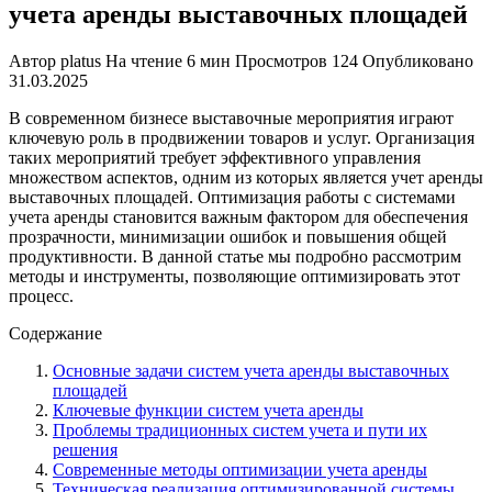
учета аренды выставочных площадей
Автор
platus
На чтение
6 мин
Просмотров
124
Опубликовано
31.03.2025
В современном бизнесе выставочные мероприятия играют
ключевую роль в продвижении товаров и услуг. Организация
таких мероприятий требует эффективного управления
множеством аспектов, одним из которых является учет аренды
выставочных площадей. Оптимизация работы с системами
учета аренды становится важным фактором для обеспечения
прозрачности, минимизации ошибок и повышения общей
продуктивности. В данной статье мы подробно рассмотрим
методы и инструменты, позволяющие оптимизировать этот
процесс.
Содержание
Основные задачи систем учета аренды выставочных
площадей
Ключевые функции систем учета аренды
Проблемы традиционных систем учета и пути их
решения
Современные методы оптимизации учета аренды
Техническая реализация оптимизированной системы