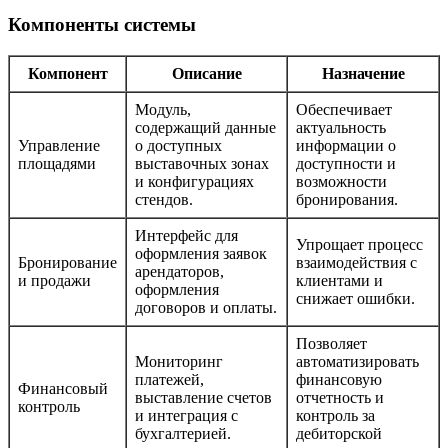
Компоненты системы
Компонент
Описание
Назначение
Модуль,
Обеспечивает
содержащий данные
актуальность
Управление
о доступных
информации о
площадями
выставочных зонах
доступности и
и конфигурациях
возможности
стендов.
бронирования.
Интерфейс для
Упрощает процесс
оформления заявок
Бронирование
взаимодействия с
арендаторов,
и продажи
клиентами и
оформления
снижает ошибки.
договоров и оплаты.
Позволяет
Мониторинг
автоматизировать
платежей,
финансовую
Финансовый
выставление счетов
отчетность и
контроль
и интеграция с
контроль за
бухгалтерией.
дебиторской