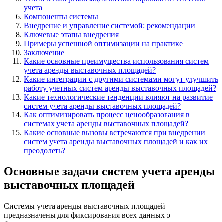
учета
Компоненты системы
Внедрение и управление системой: рекомендации
Ключевые этапы внедрения
Примеры успешной оптимизации на практике
Заключение
Какие основные преимущества использования систем
учета аренды выставочных площадей?
Какие интеграции с другими системами могут улучшить
работу учетных систем аренды выставочных площадей?
Какие технологические тенденции влияют на развитие
систем учета аренды выставочных площадей?
Как оптимизировать процесс ценообразования в
системах учета аренды выставочных площадей?
Какие основные вызовы встречаются при внедрении
систем учета аренды выставочных площадей и как их
преодолеть?
Основные задачи систем учета аренды
выставочных площадей
Системы учета аренды выставочных площадей
предназначены для фиксирования всех данных о