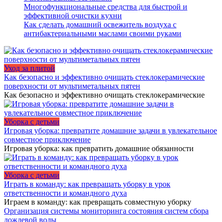
Многофункциональные средства для быстрой и
эффективной очистки кухни
Как сделать домашний освежитель воздуха с
антибактериальными маслами своими руками
Уход за плитой
Как безопасно и эффективно очищать стеклокерамические
поверхности от мультиметальных пятен
Как безопасно и эффективно очищать стеклокерамические
Уборка с детьми
Игровая уборка: превратите домашние задачи в увлекательное
совместное приключение
Игровая уборка: как превратить домашние обязанности
Уборка с детьми
Играть в команду: как превращать уборку в урок
ответственности и командного духа
Играем в команду: как превращать совместную уборку
Организация системы мониторинга состояния систем сбора
дождевой воды