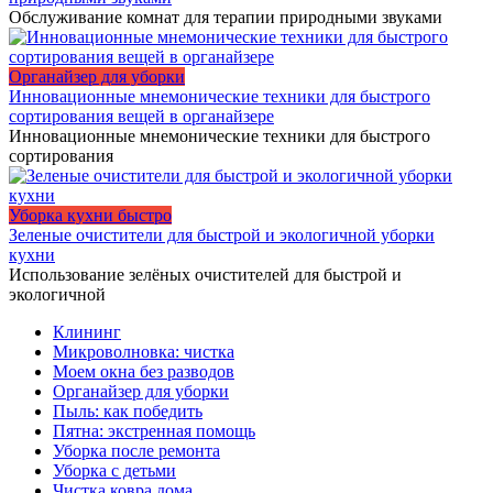
Обслуживание комнат для терапии природными звуками
Органайзер для уборки
Инновационные мнемонические техники для быстрого
сортирования вещей в органайзере
Инновационные мнемонические техники для быстрого
сортирования
Уборка кухни быстро
Зеленые очистители для быстрой и экологичной уборки
кухни
Использование зелёных очистителей для быстрой и
экологичной
Клининг
Микроволновка: чистка
Моем окна без разводов
Органайзер для уборки
Пыль: как победить
Пятна: экстренная помощь
Уборка после ремонта
Уборка с детьми
Чистка ковра дома