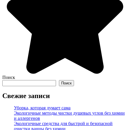
Поиск
Поиск
Свежие записи
Уборка, которая думает сама
Экологичные методы чистки душевых углов без химии
и аллергенов
Экологичные средства для быстрой и безопасной
очистки ванны без химии