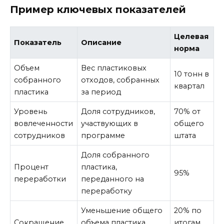
Пример ключевых показателей
Целевая
Показатель
Описание
норма
Объем
Вес пластиковых
10 тонн в
собранного
отходов, собранных
квартал
пластика
за период
Уровень
Доля сотрудников,
70% от
вовлеченности
участвующих в
общего
сотрудников
программе
штата
Доля собранного
Процент
пластика,
95%
переработки
переданного на
переработку
Уменьшение общего
20% по
Сокращение
объема пластика,
итогам