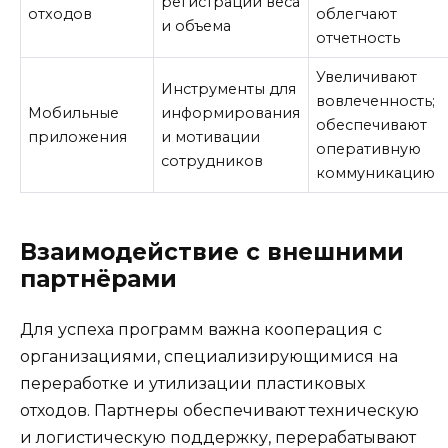
регистрации веса
отходов
облегчают
и объема
отчетность
Увеличивают
Инструменты для
вовлеченность;
Мобильные
информирования
обеспечивают
приложения
и мотивации
оперативную
сотрудников
коммуникацию
Взаимодействие с внешними
партнёрами
Для успеха программ важна кооперация с
организациями, специализирующимися на
переработке и утилизации пластиковых
отходов. Партнеры обеспечивают техническую
и логистическую поддержку, перерабатывают