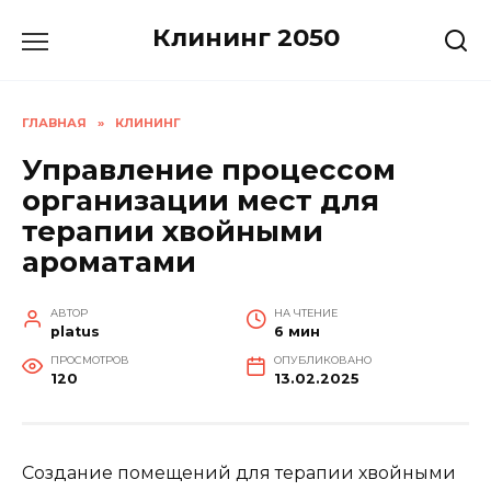
Перейти
Клининг 2050
к
содержанию
ГЛАВНАЯ
»
КЛИНИНГ
Управление процессом
организации мест для
терапии хвойными
ароматами
АВТОР
НА ЧТЕНИЕ
platus
6 мин
ПРОСМОТРОВ
ОПУБЛИКОВАНО
120
13.02.2025
Создание помещений для терапии хвойными