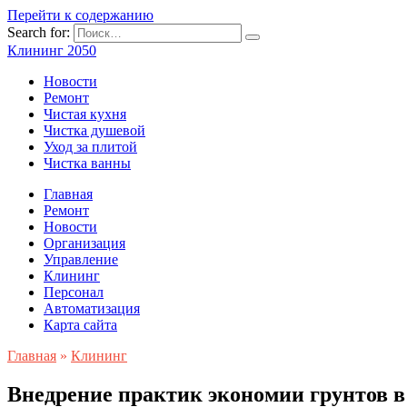
Перейти к содержанию
Search for:
Клининг 2050
Новости
Ремонт
Чистая кухня
Чистка душевой
Уход за плитой
Чистка ванны
Главная
Ремонт
Новости
Организация
Управление
Клининг
Персонал
Автоматизация
Карта сайта
Главная
»
Клининг
Внедрение практик экономии грунтов в