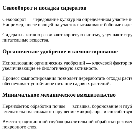
Севооборот и посадка сидератов
Севооборот — чередование культур на определенном участке по
Например, после овощей на участок высаживают бобовые сидер
Сидераты активно развивают корневую систему, улучшают стру
питательные вещества.
Органическое удобрение и компостирование
Использование органических удобрений — ключевой фактор п
увеличивающие её биологическую активность.
Процесс компостирования позволяет переработать отходы раст
обеспечивает устойчивое питание садовых растений.
Минимальное механическое вмешательство
Переизбыток обработки почвы — вспашка, боронование и глуб
вмешательства снижают нарушение микрофлоры и способствую
Вместо традиционной глубокорыхлительной обработки рекоме
покровного слоя.