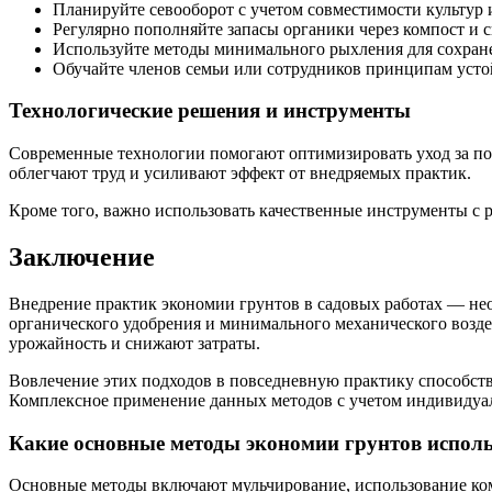
Планируйте севооборот с учетом совместимости культур и
Регулярно пополняйте запасы органики через компост и 
Используйте методы минимального рыхления для сохране
Обучайте членов семьи или сотрудников принципам усто
Технологические решения и инструменты
Современные технологии помогают оптимизировать уход за по
облегчают труд и усиливают эффект от внедряемых практик.
Кроме того, важно использовать качественные инструменты с 
Заключение
Внедрение практик экономии грунтов в садовых работах — нео
органического удобрения и минимального механического возде
урожайность и снижают затраты.
Вовлечение этих подходов в повседневную практику способств
Комплексное применение данных методов с учетом индивидуал
Какие основные методы экономии грунтов исполь
Основные методы включают мульчирование, использование комп