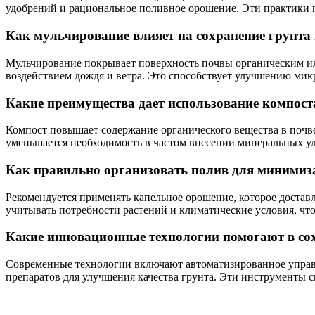
удобрений и рациональное поливное орошение. Эти практики п
Как мульчирование влияет на сохранение грунта 
Мульчирование покрывает поверхность почвы органическим или
воздействием дождя и ветра. Это способствует улучшению мик
Какие преимущества дает использование компост
Компост повышает содержание органического вещества в почве
уменьшается необходимость в частом внесении минеральных у
Как правильно организовать полив для минимиза
Рекомендуется применять капельное орошение, которое достав
учитывать потребности растений и климатические условия, чт
Какие инновационные технологии помогают в со
Современные технологии включают автоматизированное управ
препаратов для улучшения качества грунта. Эти инструменты 