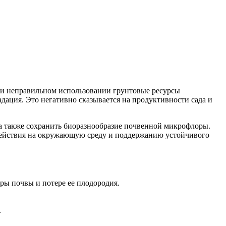
при неправильном использовании грунтовые ресурсы
дация. Это негативно сказывается на продуктивности сада и
 а также сохранить биоразнообразие почвенной микрофлоры.
действия на окружающую среду и поддержанию устойчивого
ы почвы и потере ее плодородия.
.