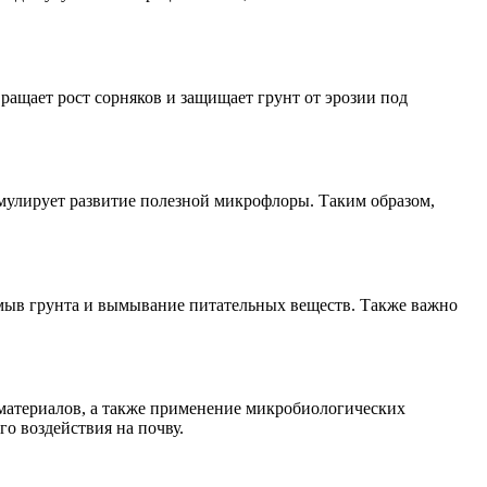
ащает рост сорняков и защищает грунт от эрозии под
мулирует развитие полезной микрофлоры. Таким образом,
змыв грунта и вымывание питательных веществ. Также важно
атериалов, а также применение микробиологических
о воздействия на почву.