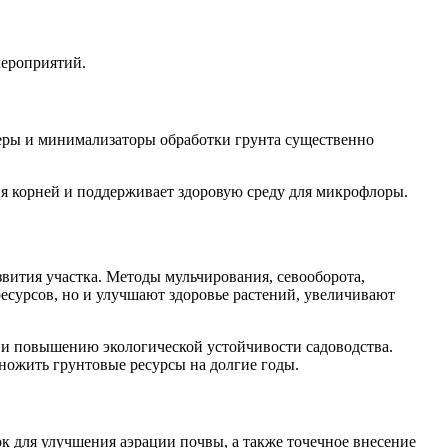
мероприятий.
еры и минимализаторы обработки грунта существенно
ия корней и поддерживает здоровую среду для микрофлоры.
вития участка. Методы мульчирования, севооборота,
есурсов, но и улучшают здоровье растений, увеличивают
а и повышению экологической устойчивости садоводства.
ножить грунтовые ресурсы на долгие годы.
 для улучшения аэрации почвы, а также точечное внесение