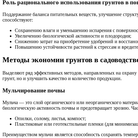
Роль рационального использования грунтов в п
Поддержание баланса питательных веществ, улучшение структ
способствуют:
Сохранению влаги и уменьшению испарения с поверхнос
Увеличению биологической активности и плодородия;
Снижению затрат на приобретение удобрений и восстано
Повышению устойчивости растений к стрессам и вредите
Методы экономии грунтов в садоводств
Выделяют ряд эффективных методов, направленных на охрану п
грунт, но и улучшить качество и количество продукции.
Мульчирование почвы
Мульча — это слой органического или неорганического матери
биологическую активность почвы и предотвращает эрозию. Час
Опилки, солому, листья, компост;
Пластиковые или геотекстильные пленки (для минимизаци
Преимуществом мульчи является способность сохранять темпера