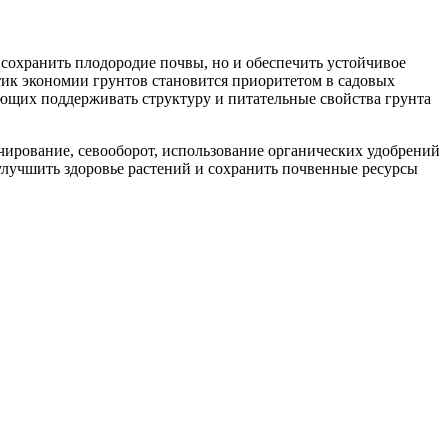
 сохранить плодородие почвы, но и обеспечить устойчивое
тик экономии грунтов становится приоритетом в садовых
яющих поддерживать структуру и питательные свойства грунта
чирование, севооборот, использование органических удобрений
улучшить здоровье растений и сохранить почвенные ресурсы