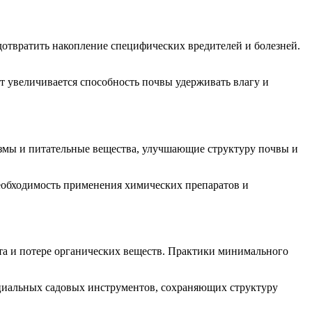
дотвратить накопление специфических вредителей и болезней.
т увеличивается способность почвы удерживать влагу и
змы и питательные вещества, улучшающие структуру почвы и
необходимость применения химических препаратов и
а и потере органических веществ. Практики минимального
циальных садовых инструментов, сохраняющих структуру