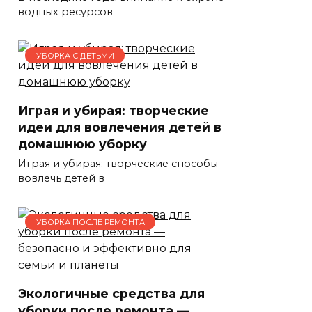
водных ресурсов
УБОРКА С ДЕТЬМИ
Играя и убирая: творческие
идеи для вовлечения детей в
домашнюю уборку
Играя и убирая: творческие способы
вовлечь детей в
УБОРКА ПОСЛЕ РЕМОНТА
Экологичные средства для
уборки после ремонта —