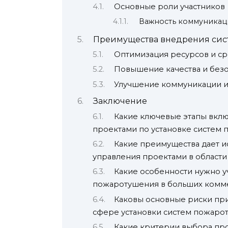
Основные роли участников
Важность коммуника
Преимущества внедрения сис
Оптимизация ресурсов и с
Повышение качества и безо
Улучшение коммуникации и
Заключение
Какие ключевые этапы вкл
проектами по установке систем
Какие преимущества дает и
управления проектами в област
Какие особенности нужно у
пожаротушения в больших комм
Каковы основные риски пр
сфере установки систем пожаро
Какие критерии выбора пр