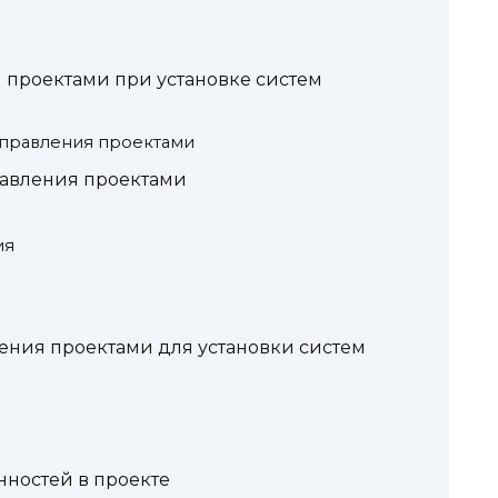
 проектами при установке систем
управления проектами
равления проектами
ия
ения проектами для установки систем
нностей в проекте