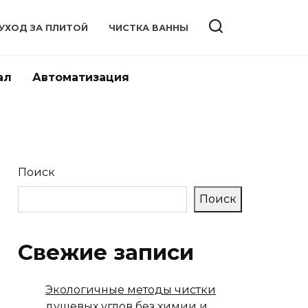
УХОД ЗА ПЛИТОЙ
ЧИСТКА ВАННЫ
ал
Автоматизация
Поиск
Поиск
Свежие записи
Экологичные методы чистки
душевых углов без химии и