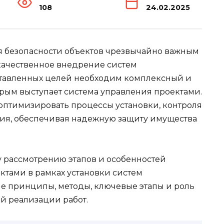
108
24.02.2025
я безопасности объектов чрезвычайно важным
качественное внедрение систем
тавленных целей необходим комплексный и
рым выступает система управления проектами.
оптимизировать процессы установки, контроля
ия, обеспечивая надежную защиту имущества
 рассмотрению этапов и особенностей
тами в рамках установки систем
е принципы, методы, ключевые этапы и роль
й реализации работ.