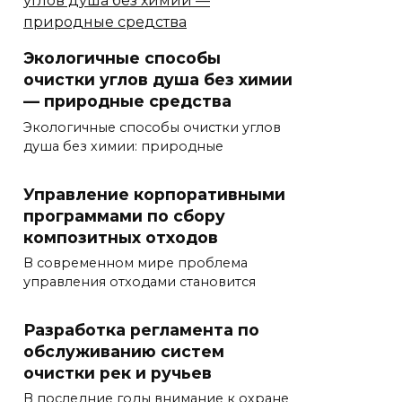
Экологичные способы
очистки углов душа без химии
— природные средства
Экологичные способы очистки углов
душа без химии: природные
Управление корпоративными
программами по сбору
композитных отходов
В современном мире проблема
управления отходами становится
Разработка регламента по
обслуживанию систем
очистки рек и ручьев
В последние годы внимание к охране