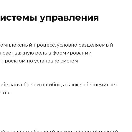
системы управления
комплексный процесс, условно разделяемый
 играет важную роль в формировании
проектом по установке систем
збежать сбоев и ошибок, а также обеспечивает
кта.
ый анализ требований клиента, спецификаций