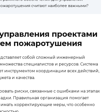
 пожаротушения считают наиболее важными?
 управления проектами
стем пожаротушения
едставляет собой сложный инженерный
ножества специалистов и ресурсов. Система
ет инструментом координации всех действий,
жета и качества.
овать риски, связанные с ошибками на этапах
ладки. Правильная организация помогает
нимать корректирующие меры, что особенно
асностью.