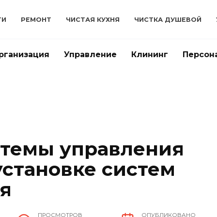
ТИ
РЕМОНТ
ЧИСТАЯ КУХНЯ
ЧИСТКА ДУШЕВОЙ
рганизация
Управление
Клининг
Персон
стемы управления
установке систем
я
ПРОСМОТРОВ
ОПУБЛИКОВАНО