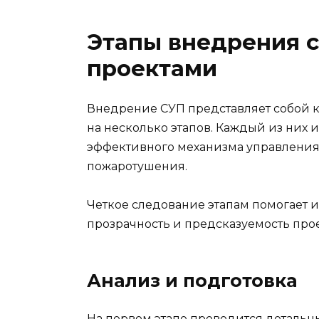
Этапы внедрения 
проектами
Внедрение СУП представляет собой 
на несколько этапов. Каждый из них
эффективного механизма управления 
пожаротушения.
Четкое следование этапам помогает и
прозрачность и предсказуемость прое
Анализ и подготовка
На первом этапе проводится детальн