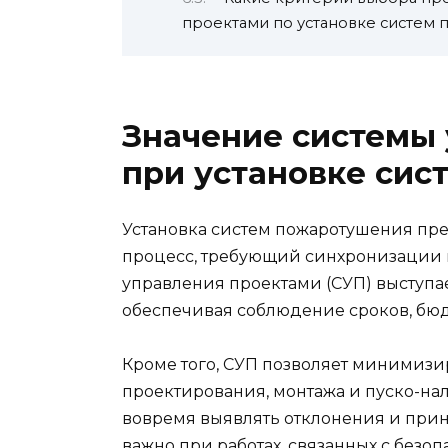
проектами по установке систем
Значение системы
при установке си
Установка систем пожаротушения пр
процесс, требующий синхронизации м
управления проектами (СУП) выступа
обеспечивая соблюдение сроков, бюд
Кроме того, СУП позволяет минимизир
проектирования, монтажа и пуско-на
вовремя выявлять отклонения и при
важно при работах, связанных с безоп