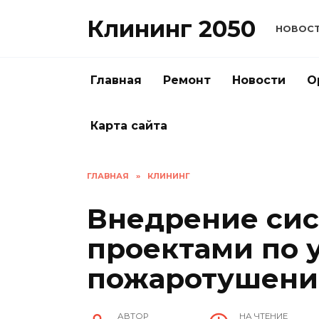
Перейти
Клининг 2050
к
НОВОС
содержанию
Главная
Ремонт
Новости
О
Карта сайта
ГЛАВНАЯ
»
КЛИНИНГ
Внедрение си
проектами по 
пожаротушени
АВТОР
НА ЧТЕНИЕ