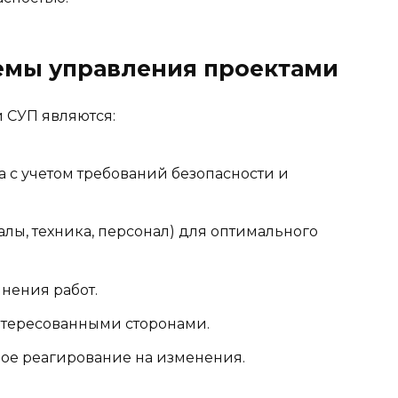
емы управления проектами
 СУП являются:
а с учетом требований безопасности и
лы, техника, персонал) для оптимального
нения работ.
тересованными сторонами.
ое реагирование на изменения.