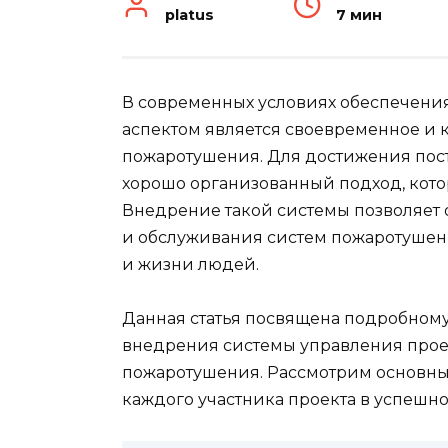
platus
7 мин
В современных условиях обеспечени
аспектом является своевременное и 
пожаротушения. Для достижения пос
хорошо организованный подход, кото
Внедрение такой системы позволяет 
и обслуживания систем пожаротушен
и жизни людей.
Данная статья посвящена подробному
внедрения системы управления проек
пожаротушения. Рассмотрим основны
каждого участника проекта в успешно