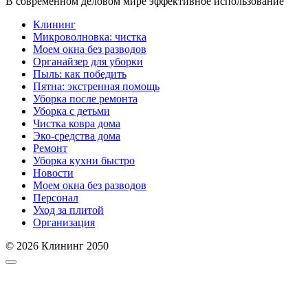
В современном деловом мире эффективное использование
Клининг
Микроволновка: чистка
Моем окна без разводов
Органайзер для уборки
Пыль: как победить
Пятна: экстренная помощь
Уборка после ремонта
Уборка с детьми
Чистка ковра дома
Эко-средства дома
Ремонт
Уборка кухни быстро
Новости
Моем окна без разводов
Персонал
Уход за плитой
Организация
© 2026 Клининг 2050