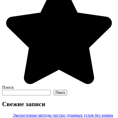
Поиск
Поиск
Свежие записи
Экологичные методы чистки душевых углов без химии