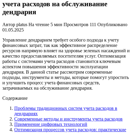
учета расходов на обслуживание
дендрария
Автор
platus
На чтение
5 мин
Просмотров
111
Опубликовано
01.05.2025
Управление дендрарием требует особого подхода к учету
финансовых затрат, так как эффективное распределение
ресурсов напрямую влияет на здоровье зеленых насаждений и
качество предоставляемых посетителям услуг. Оптимизация
работы с системами учета расходов становится ключевым
аспектом повышения эффективности эксплуатации
дендрария. В данной статье рассмотрим современные
подходы, инструменты и методы, которые помогут упростить
и улучшить процесс учета финансовых средств,
затрачиваемых на обслуживание дендрария.
Содержание
Проблемы традиционных систем учета расходов в
дендрариях
Современные методы и инструменты учета расходов
Применение цифровых технологий
Оптимизация процессов учета расходов: практические