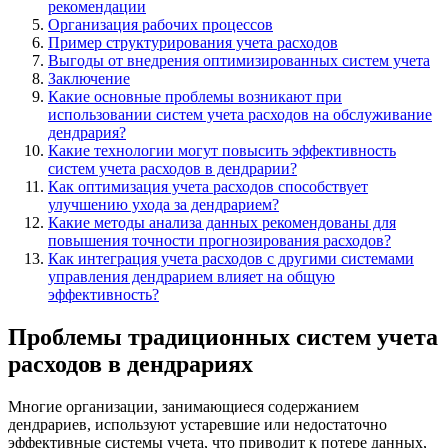
рекомендации
Организация рабочих процессов
Пример структурирования учета расходов
Выгоды от внедрения оптимизированных систем учета
Заключение
Какие основные проблемы возникают при
использовании систем учета расходов на обслуживание
дендрария?
Какие технологии могут повысить эффективность
систем учета расходов в дендрарии?
Как оптимизация учета расходов способствует
улучшению ухода за дендрарием?
Какие методы анализа данных рекомендованы для
повышения точности прогнозирования расходов?
Как интеграция учета расходов с другими системами
управления дендрарием влияет на общую
эффективность?
Проблемы традиционных систем учета
расходов в дендрариях
Многие организации, занимающиеся содержанием
дендрариев, используют устаревшие или недостаточно
эффективные системы учета, что приводит к потере данных,