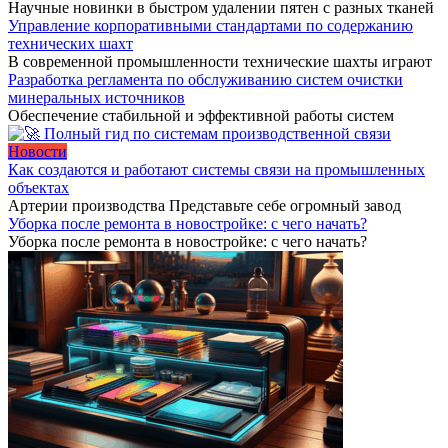
Научные новинки в быстром удалении пятен с разных тканей
Управление корпоративными стандартами по содержанию
технических шахт
В современной промышленности технические шахты играют
Разработка регламента по обслуживанию систем очистки
минеральных источников
Обеспечение стабильной и эффективной работы систем
Новости
Как создаются и работают системы связи на промышленных
объектах
Артерии производства Представьте себе огромный завод
Уборка после ремонта в новостройке: с чего начать?
Уборка после ремонта в новостройке: с чего начать?