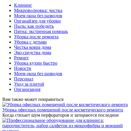
Клининг
Микроволновка: чистка
Моем окна без разводов
Органайзер для уборки
Пыль: как победить
Пятна: экстренная помощь
Уборка после ремонта
Уборка с детьми
Чистка ковра дома
Эко-средства дома
Ремонт
Уборка кухни быстро
Новости
Моем окна без разводов
Персонал
Уход за плитой
Организация
Вам также может понравиться
Уборка офисных помещений после косметического ремонта
Когда стихает шум перфораторов и затираются последние