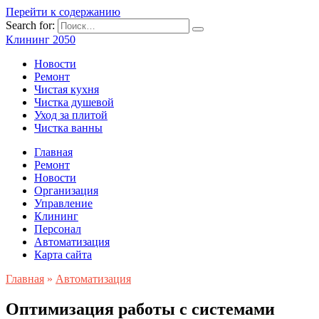
Перейти к содержанию
Search for:
Клининг 2050
Новости
Ремонт
Чистая кухня
Чистка душевой
Уход за плитой
Чистка ванны
Главная
Ремонт
Новости
Организация
Управление
Клининг
Персонал
Автоматизация
Карта сайта
Главная
»
Автоматизация
Оптимизация работы с системами