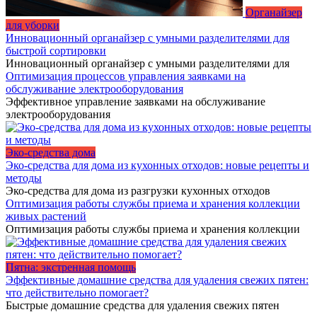
Органайзер
для уборки
Инновационный органайзер с умными разделителями для
быстрой сортировки
Инновационный органайзер с умными разделителями для
Оптимизация процессов управления заявками на
обслуживание электрооборудования
Эффективное управление заявками на обслуживание
электрооборудования
Эко-средства дома
Эко-средства для дома из кухонных отходов: новые рецепты и
методы
Эко-средства для дома из разгрузки кухонных отходов
Оптимизация работы службы приема и хранения коллекции
живых растений
Оптимизация работы службы приема и хранения коллекции
Пятна: экстренная помощь
Эффективные домашние средства для удаления свежих пятен:
что действительно помогает?
Быстрые домашние средства для удаления свежих пятен